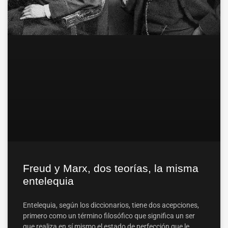
Freud y Marx, dos teorías, la misma
entelequia
Entelequia, según los diccionarios, tiene dos acepciones,
primero como un término filosófico que significa un ser
que realiza en sí mismo el estado de perfección que le