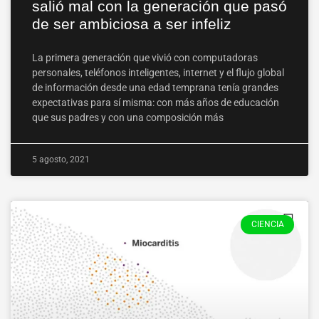
salió mal con la generación que pasó
de ser ambiciosa a ser infeliz
La primera generación que vivió con computadoras
personales, teléfonos inteligentes, internet y el flujo global
de información desde una edad temprana tenía grandes
expectativas para sí misma: con más años de educación
que sus padres y con una composición más
5 agosto, 2021
CIENCIA