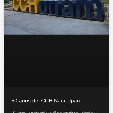
50 años del CCH Naucalpan
¿Quiénes de entre –ellas y ellos– senadores y diputados