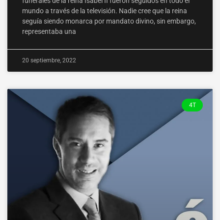
funerales de la reina Isabel II fueron seguidos en todo el
mundo a través de la televisión. Nadie cree que la reina
seguía siendo monarca por mandato divino, sin embargo,
representaba una
20 septiembre, 2022
4T