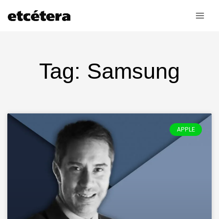
Ir
al
contenido
Tag: Samsung
APPLE