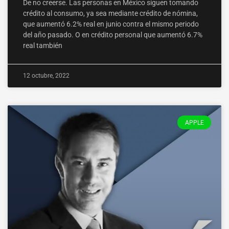
De no creerse. Las personas en México siguen tomando
cré­dito al consumo, ya sea mediante crédito de nómina,
que aumentó 6.2% real en junio contra el mismo periodo
del año pasado. O en crédito personal que aumentó 6.7%
real tam­bién
12 octubre, 2022
APPLE