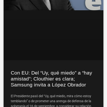
Con EU: Del “Uy, qué miedo” a “hay
amistad”; Clouthier es clara;
Samsung invita a López Obrador
El Presidente pasó del “Uy, qué miedo, mira cómo estoy
temblando” o de prometer una arenga de defensa de la
soberanía el 16 de septiembre, a considerar su relación