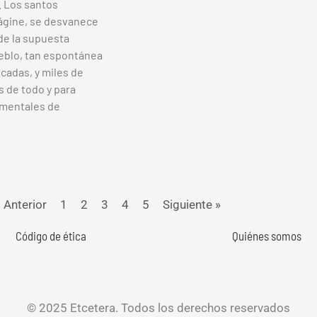
. Los santos
orágine, se desvanece
de la supuesta
ueblo, tan espontánea
cadas, y miles de
s de todo y para
umentales de
 Anterior
1
2
3
4
5
Siguiente »
Código de ética
Quiénes somos
© 2025 Etcetera. Todos los derechos reservados