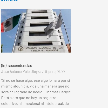
(In)trascendencias
José Antonio Polo Oteyza
6 junio, 2022
“Si no se hace algo, ese algo lo hará por sí
mismo algún día, y de una manera que no
será del agrado de nadie”. Thomas Carlyle
Está claro que no hay un registro
colectivo, ni emocional ni intelectual, de