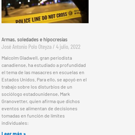
Armas, soledades e hipocresías
José Antonio Polo Oteyza
4 julio, 2022
Malcolm Gladwell, gran periodista
canadiense, ha estudiado a profundidad
el tema de las masacres en escuelas en
Estados Unidos. Para ello, se apoyó en el
trabajo sobre los disturbios de un
sociólogo estadounidense, Mark
Granovetter, quien afirma que dichos
eventos se alimentan de decisiones
tomadas en función de límites
individuales:
Leer más »