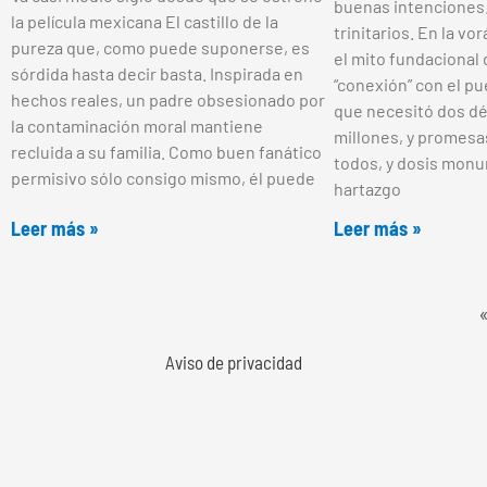
buenas intenciones
la película mexicana El castillo de la
trinitarios. En la v
pureza que, como puede suponerse, es
el mito fundacional 
sórdida hasta decir basta. Inspirada en
“conexión” con el p
hechos reales, un padre obsesionado por
que necesitó dos dé
la contaminación moral mantiene
millones, y promesa
recluida a su familia. Como buen fanático
todos, y dosis mon
permisivo sólo consigo mismo, él puede
hartazgo
Leer más »
Leer más »
«
Aviso de privacidad