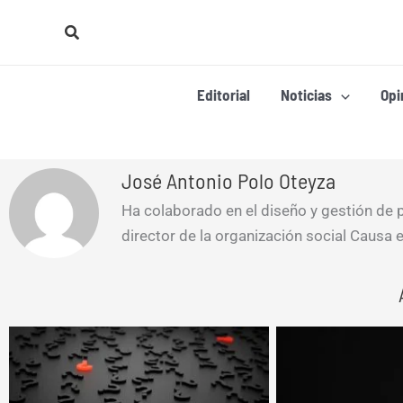
Ir
Buscar
al
contenido
Editorial
Noticias
Opi
José Antonio Polo Oteyza
Ha colaborado en el diseño y gestión de p
director de la organización social Causa