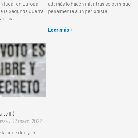
n lugar en Europa
además lo hacen mientras se persigue
e la Segunda Guerra
penalmente a un periodista
viética
Leer más »
rte III)
teyza
27 mayo, 2022
la conexión y las