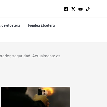
s de etcétera
Fondea Etcétera
xterior, seguridad. Actualmente es