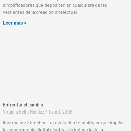
simplificadores que depositen en cualquiera de las
vertientes de la creación intelectual
Leer más »
Enfrentar el cambio
Virginia Bello Méndez
1 abril, 2008
Ilustración: Elenchos La revolución tecnológica que implica
la convergencia digital plantea a la industria de la