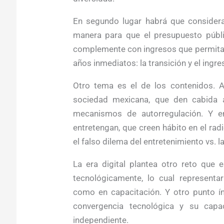
En segundo lugar habrá que considerar
manera para que el presupuesto públic
complemente con ingresos que permitan
años inmediatos: la transición y el ingres
Otro tema es el de los contenidos. As
sociedad mexicana, que den cabida 
mecanismos de autorregulación. Y e
entretengan, que creen hábito en el rad
el falso dilema del entretenimiento vs. la
La era digital plantea otro reto que 
tecnológicamente, lo cual representa
como en capacitación. Y otro punto ín
convergencia tecnológica y su capa
independiente.