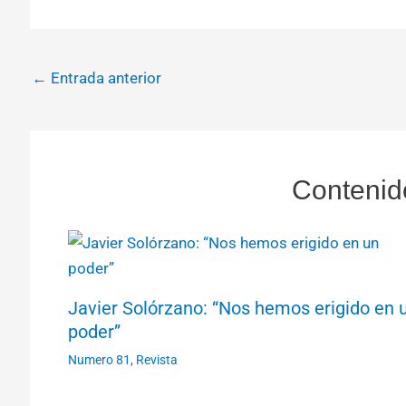
←
Entrada anterior
Contenid
Javier Solórzano: “Nos hemos erigido en 
poder”
Numero 81
,
Revista