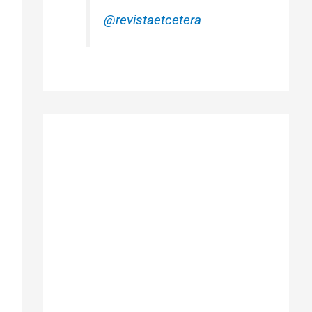
@revistaetcetera