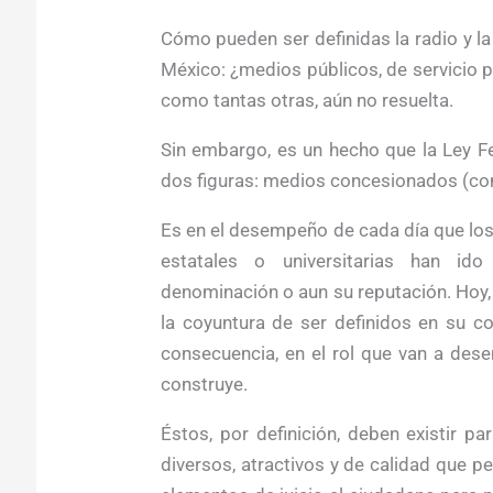
Cómo pueden ser definidas la radio y la 
México: ¿medios públicos, de servicio 
como tantas otras, aún no resuelta.
Sin embargo, es un hecho que la Ley Fe
dos figuras: medios concesionados (come
Es en el desempeño de cada día que los 
estatales o universitarias han ido 
denominación o aun su reputación. Hoy,
la coyuntura de ser definidos en su co
consecuencia, en el rol que van a de
construye.
Éstos, por definición, deben existir pa
diversos, atractivos y de calidad que p