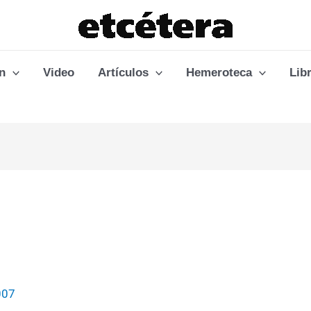
n
Video
Artículos
Hemeroteca
Lib
007