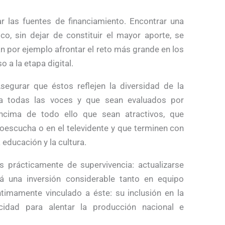
 las fuentes de financiamiento. Encontrar una
o, sin dejar de constituir el mayor aporte, se
 por ejemplo afrontar el reto más grande en los
o a la etapa digital.
egurar que éstos reflejen la diversidad de la
a todas las voces y que sean evaluados por
ncima de todo ello que sean atractivos, que
ioescucha o en el televidente y que terminen con
 educación y la cultura.
es prácticamente de supervivencia: actualizarse
rá una inversión considerable tanto en equipo
timamente vinculado a éste: su inclusión en la
cidad para alentar la producción nacional e