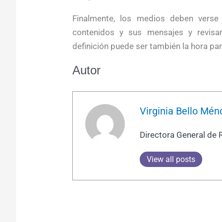
Finalmente, los medios deben verse 
contenidos y sus mensajes y revisar
definición puede ser también la hora par
Autor
Virginia Bello Mén
Directora General de 
View all posts