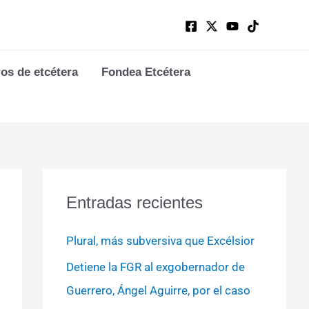
ros de etcétera
Fondea Etcétera
Entradas recientes
Plural, más subversiva que Excélsior
Detiene la FGR al exgobernador de
Guerrero, Ángel Aguirre, por el caso