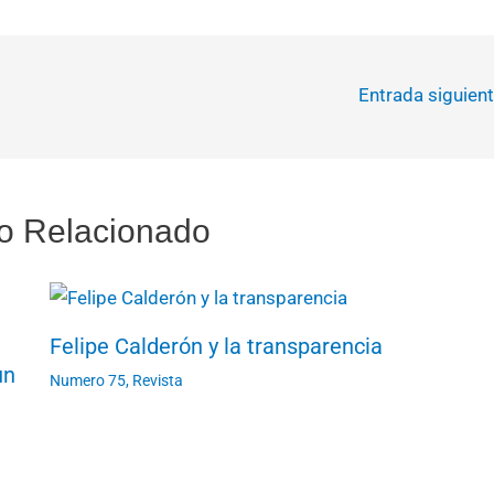
Entrada siguien
o Relacionado
Felipe Calderón y la transparencia
un
Numero 75
,
Revista