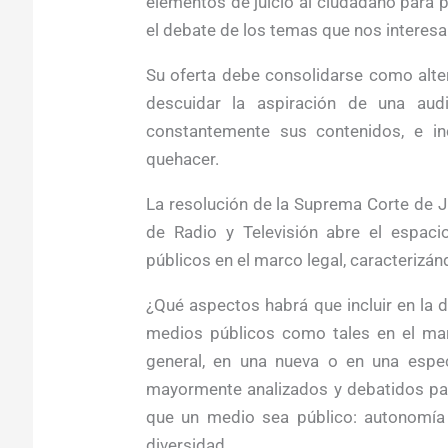
elementos de juicio al ciudadano para 
el debate de los temas que nos interesa
Su oferta debe consolidarse como alter
descuidar la aspiración de una audie
constantemente sus contenidos, e inc
quehacer.
La resolución de la Suprema Corte de Ju
de Radio y Televisión abre el espaci
públicos en el marco legal, caracterizánd
¿Qué aspectos habrá que incluir en la d
medios públicos como tales en el marc
general, en una nueva o en una espec
mayormente analizados y debatidos par
que un medio sea público: autonomía d
diversidad.