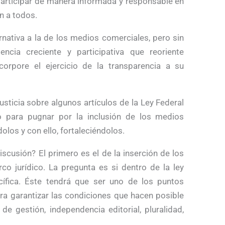
participar de manera informada y responsable en
n a todos.
nativa a la de los medios comerciales, pero sin
ncia creciente y participativa que reoriente
orpore el ejercicio de la transparencia a su
sticia sobre algunos artículos de la Ley Federal
o para pugnar por la inclusión de los medios
olos y con ello, fortaleciéndolos.
iscusión? El primero es el de la inserción de los
o jurídico. La pregunta es si dentro de la ley
ífica. Éste tendrá que ser uno de los puntos
a garantizar las condiciones que hacen posible
e gestión, independencia editorial, pluralidad,