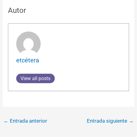
Autor
etcétera
View all posts
←
Entrada anterior
Entrada siguiente
→