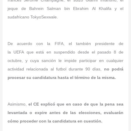
francés Jérôme Champagne, el suizo Gianni Infantino, el
jeque de Bahrein Salman bin Ebrahim Al Khalifa y el
sudafricano TokyoSexwale.
De acuerdo con la FIFA, el también presidente de
la UEFA que está en suspendido desde el pasado 8 de
octubre, y cuya sanción le impide participar en cualquier
actividad relacionada al futbol durante 90 días,
no podrá
procesar su candidatura hasta el término de la misma.
Asimismo,
el CE explicó que en caso de que la pena sea
levantada o expire antes de las elecciones, evaluarán
cómo proceder con la candidatura en cuestión.