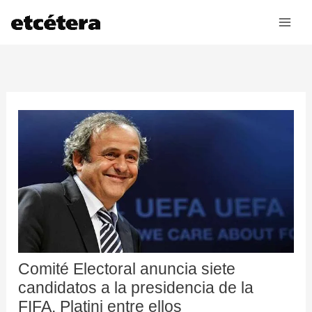
Ir
al
contenido
Comité Electoral anuncia siete
candidatos a la presidencia de la
FIFA, Platini entre ellos