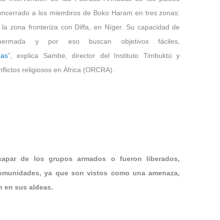
 encerrado a los miembros de Boko Haram en tres zonas:
la zona fronteriza con Diffa, en Níger. Su capacidad de
ermada y por eso buscan objetivos fáciles,
das
”, explica Sambe, director del Instituto Timbuktú y
flictos religiosos en África (ORCRA).
capar de los grupos armados o fueron liberados,
comunidades, ya que son vistos como una amenaza,
n en sus aldeas.