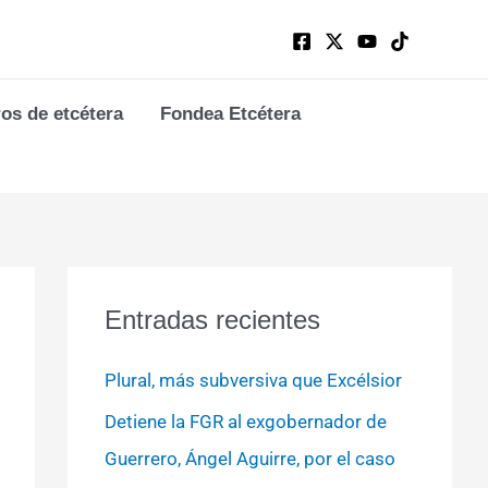
ros de etcétera
Fondea Etcétera
Entradas recientes
Plural, más subversiva que Excélsior
Detiene la FGR al exgobernador de
Guerrero, Ángel Aguirre, por el caso