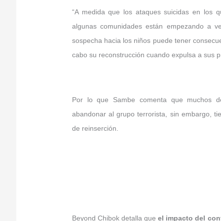
“A medida que los ataques suicidas en los q
algunas comunidades están empezando a ve
sospecha hacia los niños puede tener consecu
cabo su reconstrucción cuando expulsa a sus pr
Por lo que Sambe comenta que muchos de
abandonar al grupo terrorista, sin embargo, ti
de reinserción.
Beyond Chibok detalla que
el impacto del con