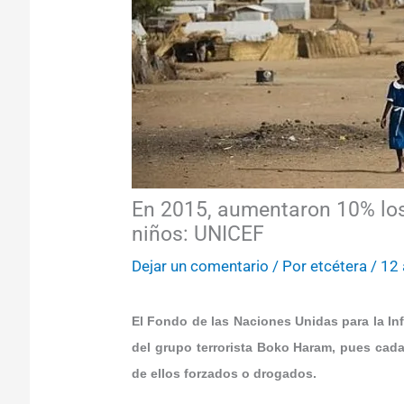
En 2015, aumentaron 10% lo
niños: UNICEF
Dejar un comentario
/ Por
etcétera
/
12 
El Fondo de las Naciones Unidas para la Inf
del grupo terrorista Boko Haram, pues cada
de ellos forzados o drogados.