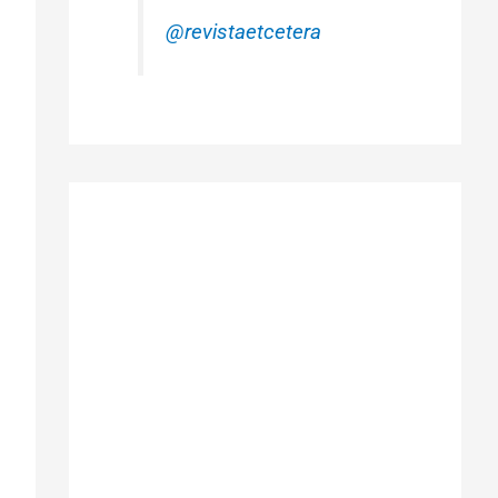
@revistaetcetera