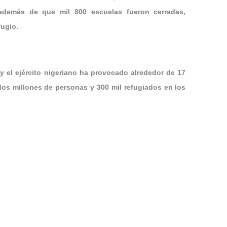
además de que mil 800 escuelas fueron cerradas,
fugio.
y el ejército nigeriano ha provocado alrededor de 17
os millones de personas y 300 mil refugiados en los