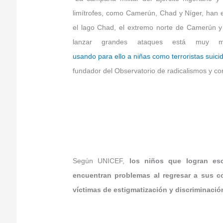
limítrofes, como Camerún, Chad y Níger, han
el lago Chad, el extremo norte de Camerún y 
lanzar grandes ataques está muy m
usando para ello a niñas como terroristas suici
fundador del Observatorio de radicalismos y con
Según UNICEF,
los niños que logran es
encuentran problemas al regresar a sus 
víctimas de estigmatización y discriminació