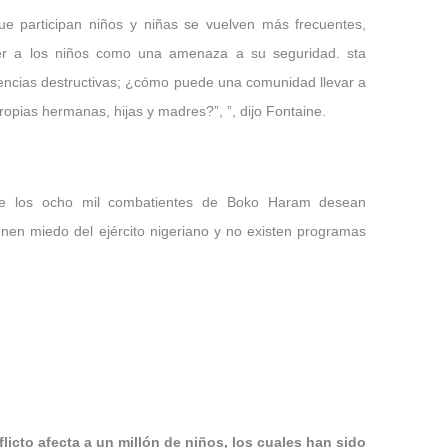
ue participan niños y niñas se vuelven más frecuentes,
r a los niños como una amenaza a su seguridad. sta
encias destructivas; ¿cómo puede una comunidad llevar a
opias hermanas, hijas y madres?”, ”, dijo Fontaine.
 los ocho mil combatientes de Boko Haram desean
enen miedo del ejército nigeriano y no existen programas
flicto afecta a un millón de niños, los cuales han sido