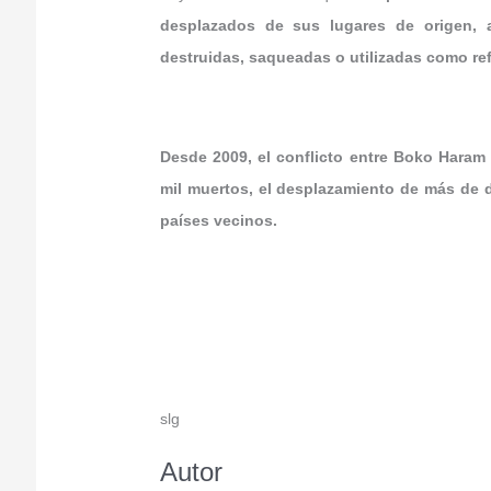
desplazados de sus lugares de origen, 
destruidas, saqueadas o utilizadas como re
Desde 2009, el conflicto entre Boko Haram 
mil muertos, el desplazamiento de más de d
países vecinos.
slg
Autor