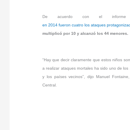
De acuerdo con el informe 
en 2014 fueron cuatro los ataques protagonizad
multiplicó por 10 y alcanzó los 44 menores.
“Hay que decir claramente que estos niños son 
a realizar ataques mortales ha sido uno de los
y los países vecinos”, dijo Manuel Fontaine
Central.