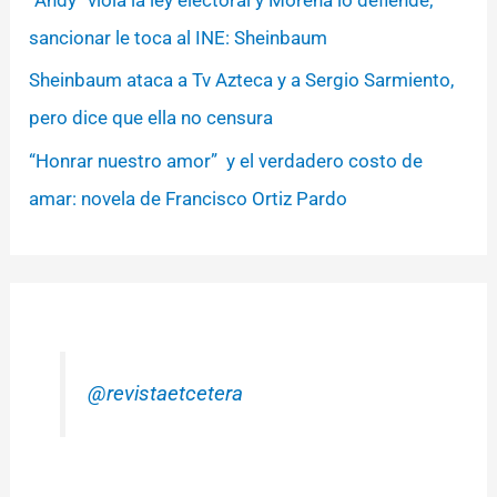
“Andy” viola la ley electoral y Morena lo defiende;
sancionar le toca al INE: Sheinbaum
Sheinbaum ataca a Tv Azteca y a Sergio Sarmiento,
pero dice que ella no censura
“Honrar nuestro amor” y el verdadero costo de
amar: novela de Francisco Ortiz Pardo
@revistaetcetera