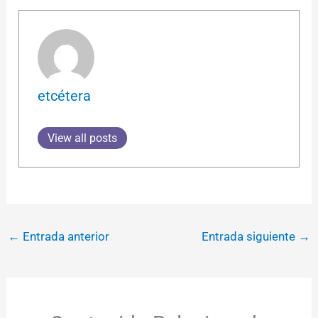
etcétera
View all posts
←
Entrada anterior
Entrada siguiente
→