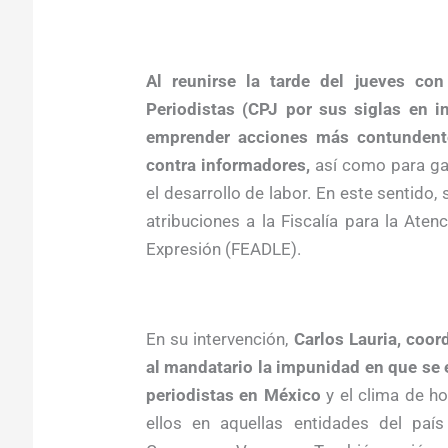
Al reunirse la tarde del jueves co
Periodistas (CPJ por sus siglas en in
emprender acciones más contundente
contra informadores,
así como para ga
el desarrollo de labor. En este sentido
atribuciones a la Fiscalía para la Ate
Expresión (FEADLE).
En su intervención,
Carlos Lauria, coor
al mandatario la impunidad en que se 
periodistas en México
y el clima de h
ellos en aquellas entidades del paí