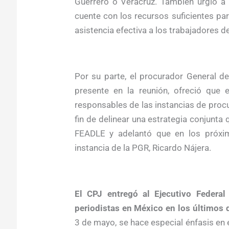
Guerrero o Veracruz. También urgió a
cuente con los recursos suficientes par
asistencia efectiva a los trabajadores d
Por su parte, el procurador General d
presente en la reunión, ofreció que
responsables de las instancias de procur
fin de delinear una estrategia conjunta
FEADLE y adelantó que en los próximos
instancia de la PGR, Ricardo Nájera.
El CPJ entregó al Ejecutivo Federal
periodistas en México en los últimos 
3 de mayo, se hace especial énfasis en