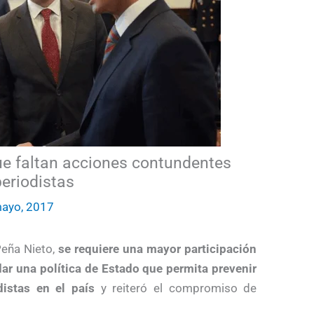
e faltan acciones contundentes
periodistas
ayo, 2017
Peña Nieto,
se requiere una mayor participación
dar una política de Estado que permita prevenir
distas en el país
y reiteró el compromiso de