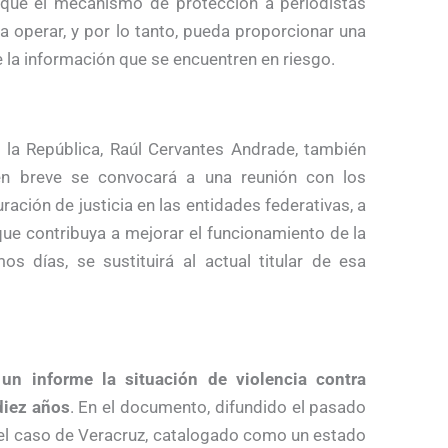
 que el mecanismo de protección a periodistas
a operar, y por lo tanto, pueda proporcionar una
e la información que se encuentren en riesgo.
e la República, Raúl Cervantes Andrade, también
 en breve se convocará a una reunión con los
ación de justicia en las entidades federativas, a
 que contribuya a mejorar el funcionamiento de la
 días, se sustituirá al actual titular de esa
 un informe la situación de violencia contra
diez años
. En el documento, difundido el pasado
 el caso de Veracruz, catalogado como un estado