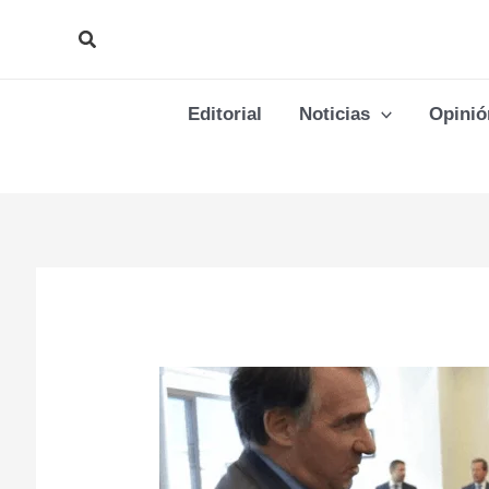
Ir
Buscar
al
contenido
Editorial
Noticias
Opinió