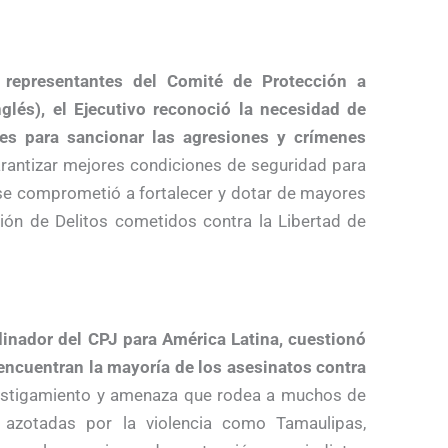
n representantes del Comité de Protección a
glés), el Ejecutivo reconoció la necesidad de
s para sancionar las agresiones y crímenes
rantizar mejores condiciones de seguridad para
, se comprometió a fortalecer y dotar de mayores
nción de Delitos cometidos contra la Libertad de
dinador del CPJ para América Latina, cuestionó
encuentran la mayoría de los asesinatos contra
ostigamiento y amenaza que rodea a muchos de
s azotadas por la violencia como Tamaulipas,