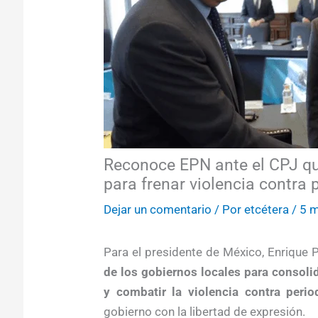
Reconoce EPN ante el CPJ qu
para frenar violencia contra 
Dejar un comentario
/ Por
etcétera
/
5 m
Para el presidente de México, Enrique 
de los gobiernos locales para consoli
y combatir la violencia contra perio
gobierno con la libertad de expresión.