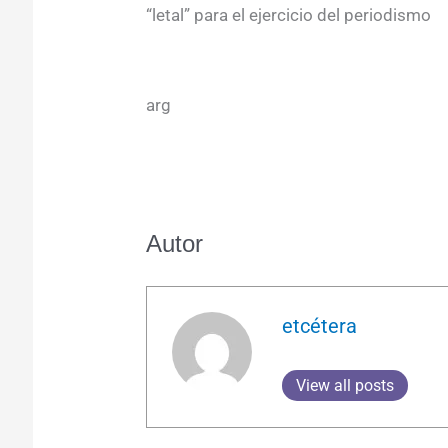
“letal” para el ejercicio del periodismo
arg
Autor
etcétera
View all posts