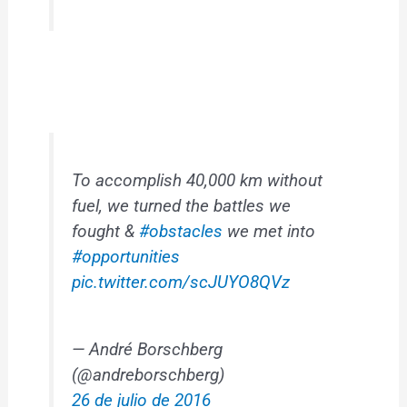
To accomplish 40,000 km without
fuel, we turned the battles we
fought &
#obstacles
we met into
#opportunities
pic.twitter.com/scJUYO8QVz
— André Borschberg
(@andreborschberg)
26 de julio de 2016