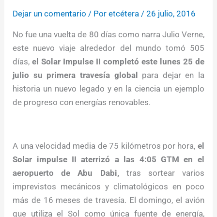
Dejar un comentario
/ Por
etcétera
/
26 julio, 2016
No fue una vuelta de 80 días como narra Julio Verne,
este nuevo viaje alrededor del mundo tomó 505
días,
el Solar Impulse II completó este lunes 25 de
julio su primera travesía global
para dejar en la
historia un nuevo legado y en la ciencia un ejemplo
de progreso con energías renovables.
A una velocidad media de 75 kilómetros por hora,
el
Solar impulse II aterrizó a las 4:05 GTM en el
aeropuerto de Abu Dabi,
tras sortear varios
imprevistos mecánicos y climatológicos en poco
más de 16 meses de travesía. El domingo, el avión
que utiliza el Sol como única fuente de energía,