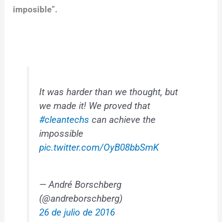
imposible”.
It was harder than we thought, but
we made it! We proved that
#cleantechs
can achieve the
impossible
pic.twitter.com/OyB08bbSmK
— André Borschberg
(@andreborschberg)
26 de julio de 2016