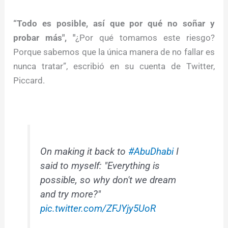
“Todo es posible, así que por qué no soñar y
probar más", "
¿Por qué tomamos este riesgo?
Porque sabemos que la única manera de no fallar es
nunca tratar”, escribió en su cuenta de Twitter,
Piccard.
On making it back to
#AbuDhabi
I
said to myself: "Everything is
possible, so why don't we dream
and try more?"
pic.twitter.com/ZFJYjy5UoR