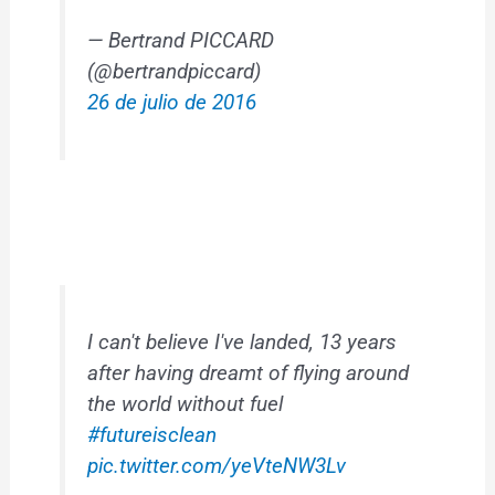
— Bertrand PICCARD
(@bertrandpiccard)
26 de julio de 2016
I can't believe I've landed, 13 years
after having dreamt of flying around
the world without fuel
#futureisclean
pic.twitter.com/yeVteNW3Lv