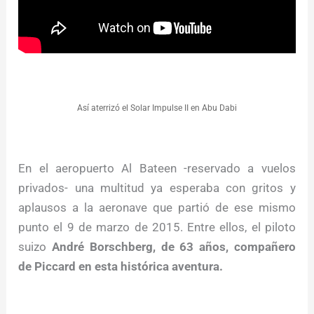
Así aterrizó el Solar Impulse II en Abu Dabi
En el aeropuerto Al Bateen -reservado a vuelos
privados- una multitud ya esperaba con gritos y
aplausos a la aeronave que partió de ese mismo
punto el 9 de marzo de 2015. Entre ellos, el piloto
suizo
André Borschberg, de 63 años, compañero
de Piccard en esta histórica aventura.