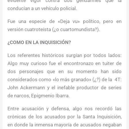
evidente vigor contra dos gendarmes que la
conducían a un vehículo policial.
Fue una especie de «Deja vu» político, pero en
versión cuatroteísta (¿o cuartomundista?).
¿COMO EN LA INQUISICIÓN?
Los referentes históricos surgían por todos lados:
Algo muy curioso fue el encontronazo en tuiter de
dos personajes que en su momento han sido
considerados como «lo más granado» (¿?) de la 4T:
John Ackermann y el inefable productor de series
de narcos, Epigmenio Ibarra.
Entre acusación y defensa, algo nos recordó las
crónicas de los acusados por la Santa Inquisición,
en donde la inmensa mayoría de acusados negaban