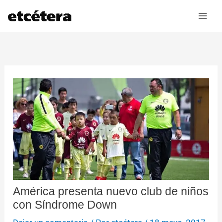
Ir
al
contenido
América presenta nuevo club de niños
con Síndrome Down