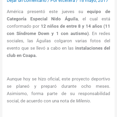
Dejar un comentario
/ Por
etcétera
/
18 mayo, 2017
América presentó este jueves su
equipo de
Categoría Especial Nido Águila
, el cual está
conformado por
12 niños de entre 8 y 14 años (11
con Síndrome Down y 1 con autismo)
. En redes
sociales, las Águilas colgaron varias fotos del
evento que se llevó a cabo en las
instalaciones del
club en Coapa.
Aunque hoy se hizo oficial, este proyecto deportivo
se planeó y preparó durante ocho meses.
Asimismo, forma parte de su responsabilidad
social, de acuerdo con una nota de
Milenio
.