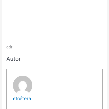
cdr
Autor
etcétera