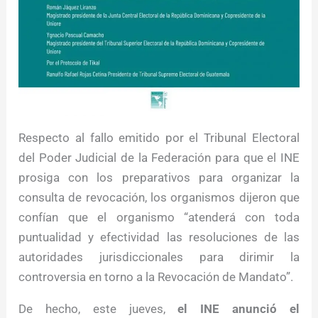
Respecto al fallo emitido por el Tribunal Electoral
del Poder Judicial de la Federación para que el INE
prosiga con los preparativos para organizar la
consulta de revocación, los organismos dijeron que
confían que el organismo “atenderá con toda
puntualidad y efectividad las resoluciones de las
autoridades jurisdiccionales para dirimir la
controversia en torno a la Revocación de Mandato”.
De hecho, este jueves,
el INE anunció el