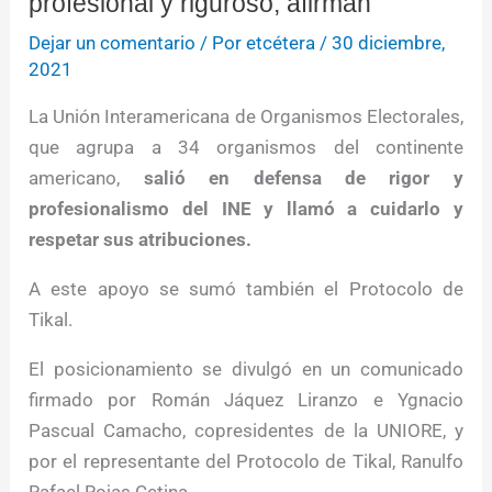
profesional y riguroso, afirman
Dejar un comentario
/ Por
etcétera
/
30 diciembre,
2021
La Unión Interamericana de Organismos Electorales,
que agrupa a 34 organismos del continente
americano,
salió en defensa de rigor y
profesionalismo del INE y llamó a cuidarlo y
respetar sus atribuciones.
A este apoyo se sumó también el Protocolo de
Tikal.
El posicionamiento se divulgó en un comunicado
firmado por Román Jáquez Liranzo e Ygnacio
Pascual Camacho, copresidentes de la UNIORE, y
por el representante del Protocolo de Tikal, Ranulfo