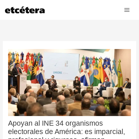
Ir
al
contenido
Apoyan al INE 34 organismos
electorales de América: es imparcial,