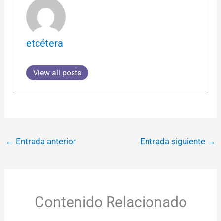
etcétera
View all posts
←
Entrada anterior
Entrada siguiente
→
Contenido Relacionado