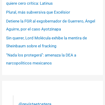
quiere cero crítica: Latinus
Plural, más subversiva que Excélsior
Detiene la FGR al exgobernador de Guerrero, Ángel
Aguirre, por el caso Ayotzinapa
Sin querer, Lord Molécula exhibe la mentira de
Sheinbaum sobre el fracking
“Nada los protegerá”: amenaza la DEA a
narcopolíticos mexicanos
@revistaetcetera