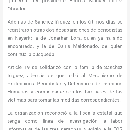
gobierno del presidente Andrés Manuel López
Obrador.
Además de Sánchez Iñiguez, en los últimos días se
registraron otras dos desapariciones de periodistas
en Nayarit: la de Jonathan Lora, quien ya ha sido
encontrado, y la de Osiris Maldonado, de quien
continúa la búsqueda.
Article 19 se solidarizó con la familia de Sánchez
Iñiguez, además de que pidió al Mecanismo de
Protección a Periodistas y Defensores de Derechos
Humanos a comunicarse con los familiares de las
víctimas para tomar las medidas correspondientes.
La organización reconoció a la fiscalía estatal que
tenga como línea de investigación la labor
informativa de las tres personas, y exigió a la FGR