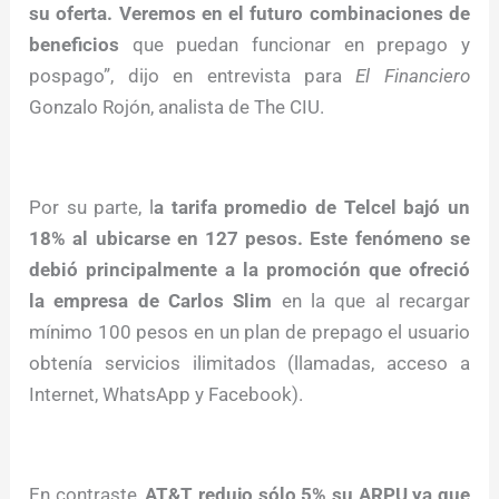
su oferta. Veremos en el futuro combinaciones de
beneficios
que puedan funcionar en prepago y
pospago”, dijo en entrevista para
El Financiero
Gonzalo Rojón, analista de The CIU.
Por su parte, l
a tarifa promedio de Telcel bajó un
18% al ubicarse en 127 pesos. Este fenómeno se
debió principalmente a la promoción que ofreció
la empresa de Carlos Slim
en la que al recargar
mínimo 100 pesos en un plan de prepago el usuario
obtenía servicios ilimitados (llamadas, acceso a
Internet, WhatsApp y Facebook).
En contraste,
AT&T redujo sólo 5% su ARPU ya que