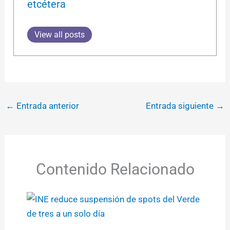
etcétera
View all posts
←
Entrada anterior
Entrada siguiente
→
Contenido Relacionado