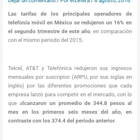
Dejar un comentario
/ Por
etcétera
/
8 agosto, 2016
Las tarifas de los principales operadores de
telefonía móvil en México se redujeron un 16% en
el segundo trimestre de este año
, en comparación
con el mismo periodo del 2015.
Telcel, AT&T y Telefónica redujeron sus ingresos
mensuales por suscriptor (ARPU, por sus siglas en
inglés) por las diferentes promociones que cada
empresa lanzó para competir en el mercado, con lo
que a
lcanzaron un promedio de 344.8 pesos al
mes en los primeros seis meses del año, en
contraste con los 374.4 del periodo anterior.