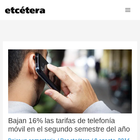
Ir
al
contenido
Bajan 16% las tarifas de telefonía
móvil en el segundo semestre del año