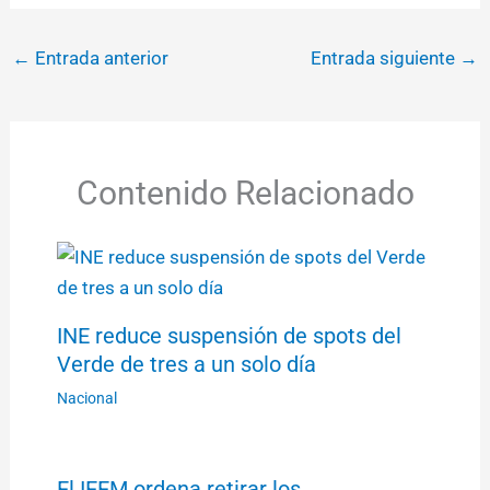
←
Entrada anterior
Entrada siguiente
→
Contenido Relacionado
INE reduce suspensión de spots del
Verde de tres a un solo día
Nacional
El IEEM ordena retirar los