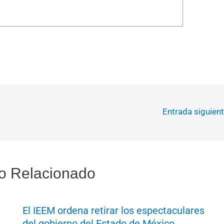
Entrada siguien
o Relacionado
El IEEM ordena retirar los espectaculares
del gobierno del Estado de México