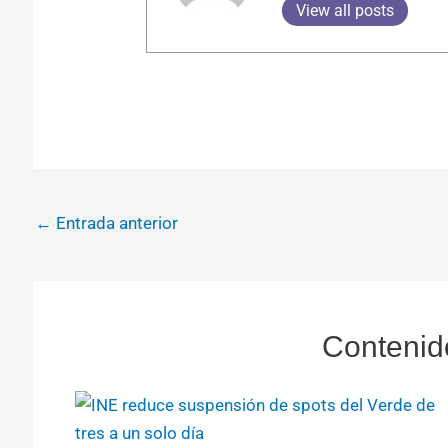
View all posts
←
Entrada anterior
Contenid