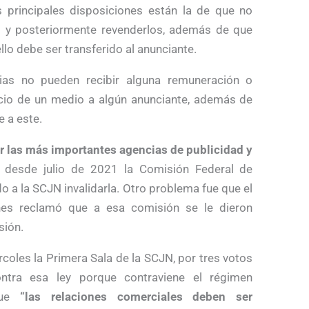
s principales disposiciones están la de que no
s y posteriormente revenderlos, además de que
lo debe ser transferido al anunciante.
ias no pueden recibir alguna remuneración o
icio de un medio a algún anunciante, además de
e a este.
r las más importantes agencias de publicidad y
esde julio de 2021 la Comisión Federal de
 a la SCJN invalidarla. Otro problema fue que el
ones reclamó que a esa comisión se le dieron
sión.
coles la Primera Sala de la SCJN, por tres votos
ntra esa ley porque contraviene el régimen
 que
“las relaciones comerciales deben ser