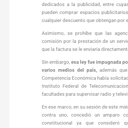
dedicados a la publicidad, entre cuya
pueden comprar espacios publicitario
cualquier descuento que obtengan por el
Asimismo, se prohíbe que las agenc
comisión por la prestación de un serv
que la factura se le enviaría directament
Sin embargo,
esa ley fue impugnada po
varios medios del país,
además que d
Competencia Económica había solicitado
Instituto Federal de Telecomunicaci
facultades para supervisar radio y televi
En ese marco, en su sesión de este miér
contra uno, concedió un amparo co
constitucional ya que consideró