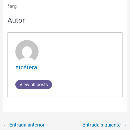
*arg
Autor
etcétera
View all posts
←
Entrada anterior
Entrada siguiente
→