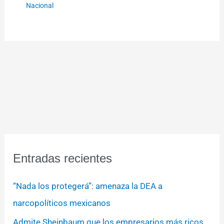
Nacional
Entradas recientes
“Nada los protegerá”: amenaza la DEA a
narcopolíticos mexicanos
Admite Sheinbaum que los empresarios más ricos