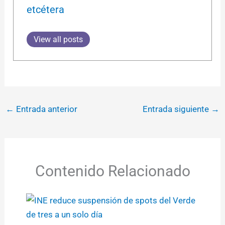
etcétera
View all posts
←
Entrada anterior
Entrada siguiente
→
Contenido Relacionado