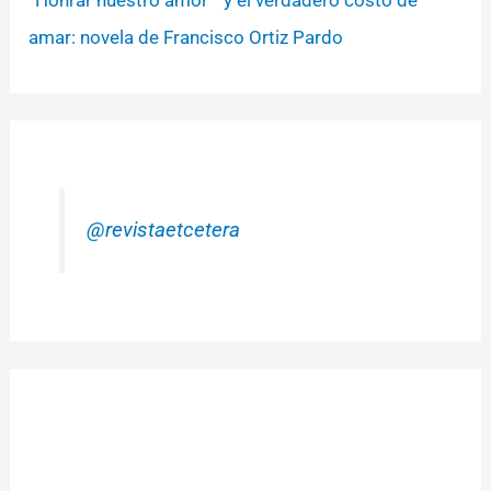
amar: novela de Francisco Ortiz Pardo
@revistaetcetera