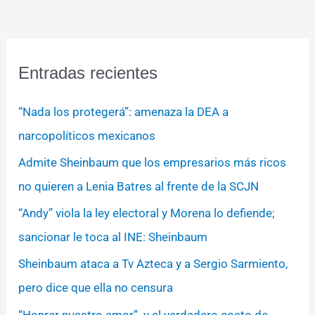
Entradas recientes
“Nada los protegerá”: amenaza la DEA a
narcopolíticos mexicanos
Admite Sheinbaum que los empresarios más ricos
no quieren a Lenia Batres al frente de la SCJN
“Andy” viola la ley electoral y Morena lo defiende;
sancionar le toca al INE: Sheinbaum
Sheinbaum ataca a Tv Azteca y a Sergio Sarmiento,
pero dice que ella no censura
“Honrar nuestro amor” y el verdadero costo de