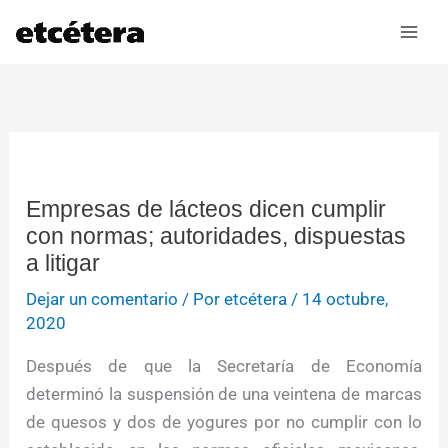
Ir
al
contenido
Empresas de lácteos dicen cumplir
con normas; autoridades, dispuestas
a litigar
Dejar un comentario
/ Por
etcétera
/
14 octubre,
2020
Después de que la Secretaría de Economía
determinó la suspensión de una veintena de marcas
de quesos y dos de yogures por no cumplir con lo