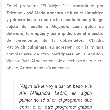
En el programa “El Mejor Día” transmitido por
Telemax,
José María Armenta se hizo el simpático
y primero besó a una de las conductoras y luego
sujetó del cuello a Alejandra León quien se
defendió, lo empujó y así impidió que el maestro
de ceremonias de la gobernadora Claudia
Pavlovich culminara su agresión,
con la mirada
complaciente de otro participante en la emisión,
Vicente Ruíz. Al ser ostensible el rechazo del que era
objeto, Armenta todavía amenazó:
“Algún día le voy a dar un beso a la
Ale (Alejandra León), en algún
punto; no sé si en el programa que
entra; o en otro programa; graben