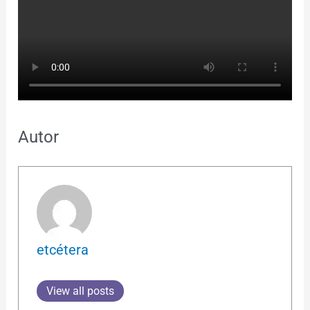
Autor
etcétera
View all posts