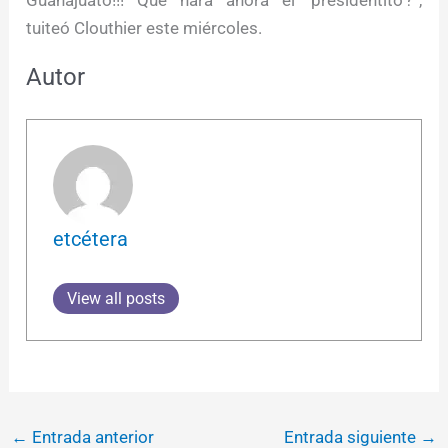
tuiteó Clouthier este miércoles.
Autor
etcétera
View all posts
←
Entrada anterior
Entrada siguiente
→