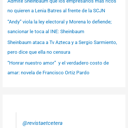
Admite Sheinbaum que los empresarios más ricos
no quieren a Lenia Batres al frente de la SCJN
“Andy” viola la ley electoral y Morena lo defiende;
sancionar le toca al INE: Sheinbaum
Sheinbaum ataca a Tv Azteca y a Sergio Sarmiento,
pero dice que ella no censura
“Honrar nuestro amor” y el verdadero costo de
amar: novela de Francisco Ortiz Pardo
@revistaetcetera