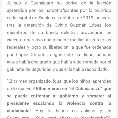
Jalisco y Guanajuato se deriva de la lección
aprendida por los narcotraficantes por lo ocurrido
en la capital de Sinaloa en octubre de 2019, cuando,
tras la detención de Ovidio Guzmán López, los
miembros de su banda delictiva provocaron un
violento operativo que puso de rodillas a las fuerzas
federales y logró su liberación, la que fue ordenada
por López Obrador, según este ha dicho, aunque
antes había declarado que había sido tomada por el
gabinete de Seguridad y que él la había respaldado.
“El crimen organizado, igual que los niños, aprenden
de lo que ven!
Ellos vieron en “el Culiacanazo” que
se puede enfrentar al gobierno y someter al
presidente escalando la violencia contra la
ciudadania!
Hoy lo hacen en Jalisco y en
Guanajuato!!! Que hará ahora el ‘presidentito’?”,