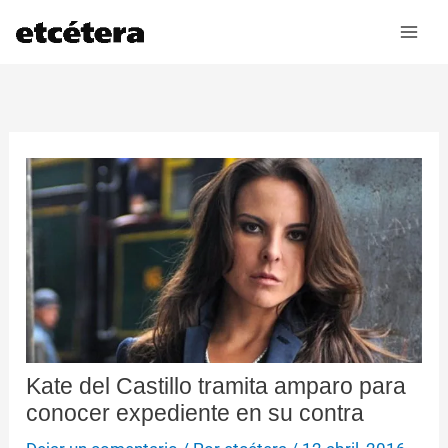
Ir
al
contenido
Kate del Castillo tramita amparo para
conocer expediente en su contra