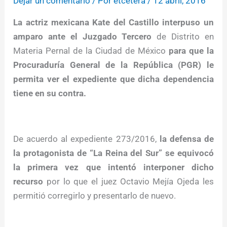
Dejar un comentario
/ Por
etcétera
/
12 abril, 2016
La actriz mexicana Kate del Castillo interpuso un
amparo ante el Juzgado Tercero
de Distrito en
Materia Pernal de la Ciudad de México
para que la
Procuraduría General de la República (PGR) le
permita ver el expediente que dicha dependencia
tiene en su contra.
De acuerdo al expediente 273/2016,
la defensa de
la protagonista de “La Reina del Sur” se equivocó
la primera vez que intentó interponer dicho
recurso
por lo que el juez Octavio Mejía Ojeda les
permitió corregirlo y presentarlo de nuevo.