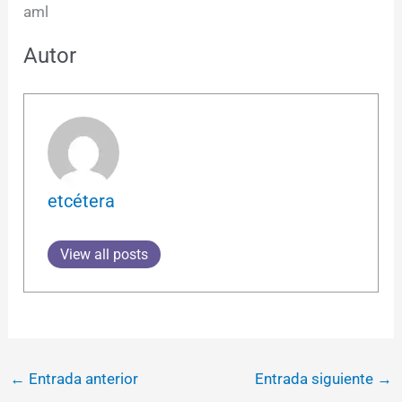
aml
Autor
etcétera
View all posts
←
Entrada anterior
Entrada siguiente
→