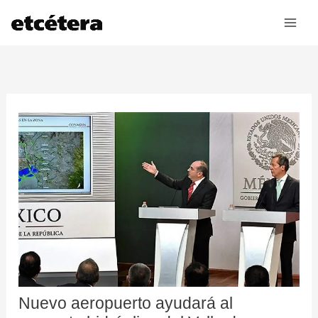
Ir
al
contenido
Nuevo aeropuerto ayudará al