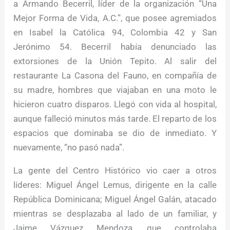
a Armando Becerril, líder de la organización “Una
Mejor Forma de Vida, A.C.”, que posee agremiados
en Isabel la Católica 94, Colombia 42 y San
Jerónimo 54. Becerril había denunciado las
extorsiones de la Unión Tepito. Al salir del
restaurante La Casona del Fauno, en compañía de
su madre, hombres que viajaban en una moto le
hicieron cuatro disparos. Llegó con vida al hospital,
aunque falleció minutos más tarde. El reparto de los
espacios que dominaba se dio de inmediato. Y
nuevamente, “no pasó nada”.
La gente del Centro Histórico vio caer a otros
líderes: Miguel Ángel Lemus, dirigente en la calle
República Dominicana; Miguel Ángel Galán, atacado
mientras se desplazaba al lado de un familiar, y
Jaime Vázquez Mendoza, que controlaba