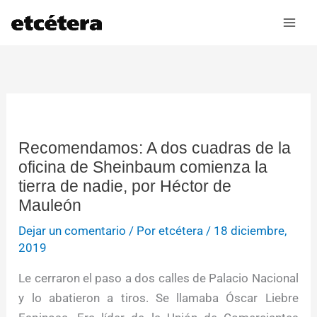
Ir
al
contenido
Recomendamos: A dos cuadras de la
oficina de Sheinbaum comienza la
tierra de nadie, por Héctor de
Mauleón
Dejar un comentario
/ Por
etcétera
/
18 diciembre,
2019
Le cerraron el paso a dos calles de Palacio Nacional
y lo abatieron a tiros. Se llamaba Óscar Liebre