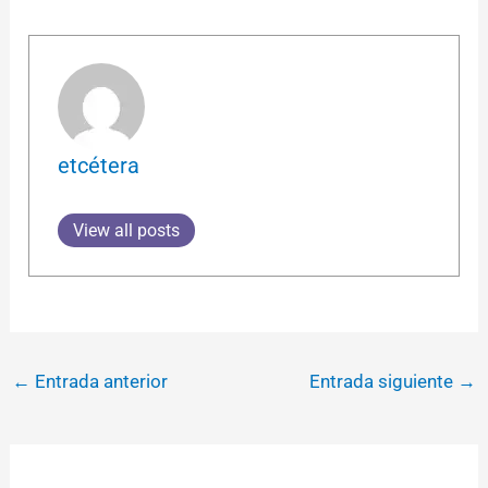
etcétera
View all posts
←
Entrada anterior
Entrada siguiente
→