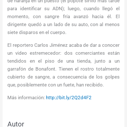
de naranja en un puesto (el popote sirvió más tarde
para identificar su ADN); luego, cuando llegó el
momento, con sangre fría avanzó hacia él. El
dirigente quedó a un lado de su auto, con al menos
siete disparos en el cuerpo.
El reportero Carlos Jiménez acaba de dar a conocer
un video estremecedor: dos comerciantes están
tendidos en el piso de una tienda, junto a un
garrafón de Bonafont. Tienen el rostro totalmente
cubierto de sangre, a consecuencia de los golpes
que, posiblemente con un fuete, han recibido.
Más información:
http://bit.ly/2Q2d4F2
Autor