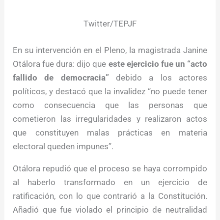
Twitter/TEPJF
En su intervención en el Pleno, la magistrada Janine
Otálora fue dura: dijo que
este ejercicio fue un “acto
fallido de democracia”
debido a los actores
políticos, y destacó que la invalidez “no puede tener
como consecuencia que las personas que
cometieron las irregularidades y realizaron actos
que constituyen malas prácticas en materia
electoral queden impunes”.
Otálora repudió que el proceso se haya corrompido
al haberlo transformado en un ejercicio de
ratificación, con lo que contrarió a la Constitución.
Añadió que fue violado el principio de neutralidad