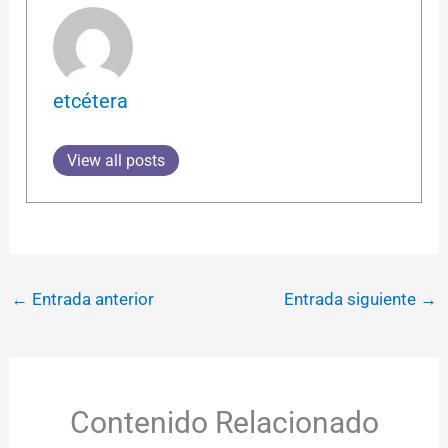
etcétera
View all posts
←
Entrada anterior
Entrada siguiente
→
Contenido Relacionado