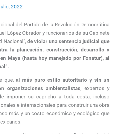
julio, 2022
cional del Partido de la Revolución Democrática
el López Obrador y funcionarios de su Gabinete
d Nacional”,
de violar una sentencia judicial que
tra la planeación, construcción, desarrollo y
en Maya (hasta hoy manejado por Fonatur), al
al”.
de que,
al más puro estilo autoritario y sin un
on organizaciones ambientalistas
, expertos y
de imponer su capricho a toda costa, incluso
onales e internacionales para construir una obra
acaso más y un costo económico y ecológico que
exicanos.