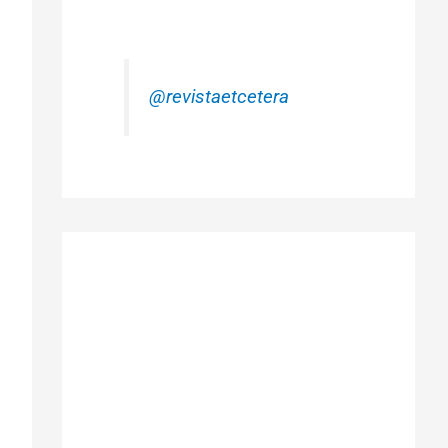
@revistaetcetera