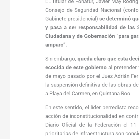
EL titular de Fonatur, Javier May Rodríg
Consejo de Seguridad Nacional (confor
Gabinete presidencial)
se determinó que
y pasa a ser responsabilidad de las 
Ciudadana y de Gobernación “para gara
amparo”.
Sin embargo,
queda claro que esta deci
ecocida de este gobierno
al pretender 
de mayo pasado por el Juez Adrián Fer
la suspensión definitiva de las obras d
a Playa del Carmen, en Quintana Roo.
En este sentido, el líder perredista re
acción de inconstitucionalidad en cont
Diario Oficial de la Federación el 1
prioritarias de infraestructura son cons