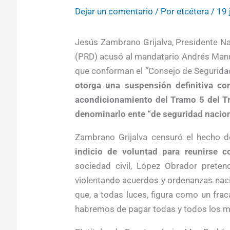
Dejar un comentario
/ Por
etcétera
/
19 
Jesús Zambrano Grijalva, Presidente Na
(PRD) acusó al mandatario Andrés Manu
que conforman el “Consejo de Segurida
otorga una suspensión definitiva con
acondicionamiento del Tramo 5 del Tr
denominarlo ente “de seguridad nacion
Zambrano Grijalva censuró el hecho 
indicio de voluntad para reunirse c
sociedad civil, López Obrador preten
violentando acuerdos y ordenanzas naci
que, a todas luces, figura como un fr
habremos de pagar todas y todos los m