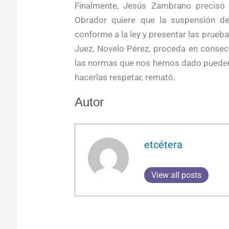
Finalmente, Jesús Zambrano precisó
Obrador quiere que la suspensión def
conforme a la ley y presentar las prueb
Juez, Novelo Pérez, proceda en consec
las normas que nos hemos dado pueden 
hacerlas respetar, remató.
Autor
etcétera
View all posts