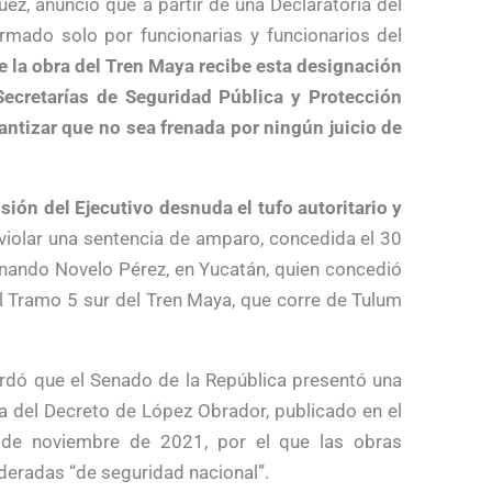
uez, anunció que a partir de una Declaratoria del
mado solo por funcionarias y funcionarios del
 la obra del Tren Maya recibe esta designación
Secretarías de Seguridad Pública y Protección
ntizar que no sea frenada por ningún juicio de
sión del Ejecutivo desnuda el tufo autoritario y
violar una sentencia de amparo, concedida el 30
nando Novelo Pérez, en Yucatán, quien concedió
el Tramo 5 sur del Tren Maya, que corre de Tulum
cordó que el Senado de la República presentó una
ra del Decreto de López Obrador, publicado en el
1 de noviembre de 2021, por el que las obras
ideradas “de seguridad nacional”.