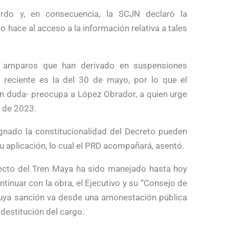
rdo y, en consecuencia, la SCJN declaró la
 hace al acceso a la información relativa a tales
es amparos que han derivado en suspensiones
 reciente es la del 30 de mayo, por lo que el
sin duda- preocupa a López Obrador, a quien urge
s de 2023.
gnado la constitucionalidad del Decreto pueden
u aplicación, lo cual el PRD acompañará, asentó.
oyecto del Tren Maya ha sido manejado hasta hoy
ntinuar con la obra, el Ejecutivo y su “Consejo de
uya sanción va desde una amonestación pública
 destitución del cargo.