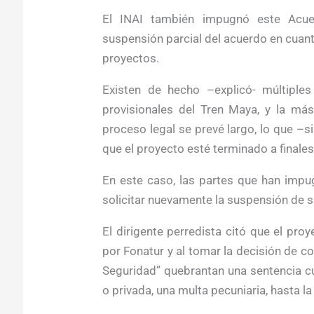
El INAI también impugnó este Acue
suspensión parcial del acuerdo en cuanto
proyectos.
Existen de hecho –explicó- múltipl
provisionales del Tren Maya, y la más
proceso legal se prevé largo, lo que –
que el proyecto esté terminado a finale
En este caso, las partes que han impu
solicitar nuevamente la suspensión de s
El dirigente perredista citó que el pr
por Fonatur y al tomar la decisión de co
Seguridad” quebrantan una sentencia c
o privada, una multa pecuniaria, hasta la