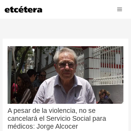
Ir
al
contenido
A pesar de la violencia, no se
cancelará el Servicio Social para
médicos: Jorge Alcocer