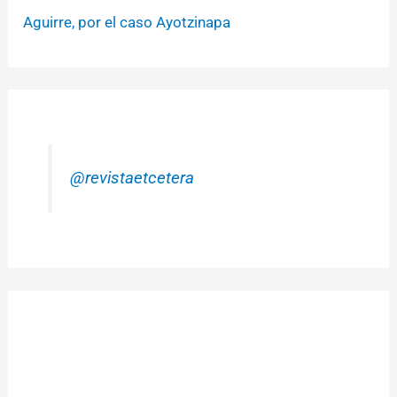
Aguirre, por el caso Ayotzinapa
@revistaetcetera