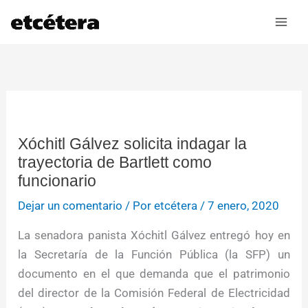
Ir
al
contenido
Xóchitl Gálvez solicita indagar la
trayectoria de Bartlett como
funcionario
Dejar un comentario
/ Por
etcétera
/
7 enero, 2020
La senadora panista Xóchitl Gálvez entregó hoy en
la Secretaría de la Función Pública (la SFP) un
documento en el que demanda que el patrimonio
del director de la Comisión Federal de Electricidad