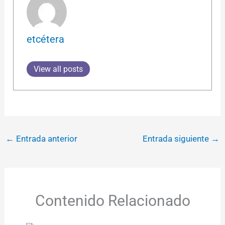
etcétera
View all posts
←
Entrada anterior
Entrada siguiente
→
Contenido Relacionado