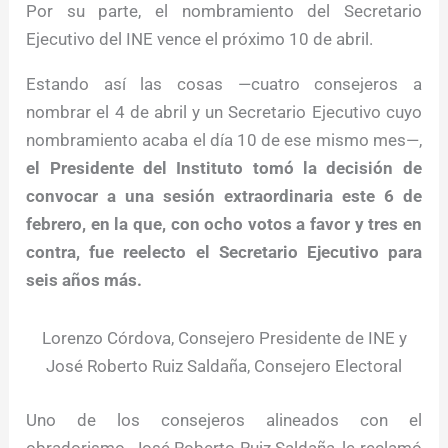
Por su parte, el nombramiento del Secretario
Ejecutivo del INE vence el próximo 10 de abril.
Estando así las cosas —cuatro consejeros a
nombrar el 4 de abril y un Secretario Ejecutivo cuyo
nombramiento acaba el día 10 de ese mismo mes—,
el Presidente del Instituto tomó la decisión de
convocar a una sesión extraordinaria este 6 de
febrero, en la que, con ocho votos a favor y tres en
contra, fue reelecto el Secretario Ejecutivo para
seis años más.
Lorenzo Córdova, Consejero Presidente de INE y
José Roberto Ruiz Saldaña, Consejero Electoral
Uno de los consejeros alineados con el
obradorismo, José Roberto Ruiz Saldaña, le reclamó