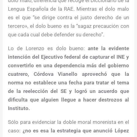
dolo malo, diferencia que recoge el Diccionario de la
Lengua Española de la RAE. Mientras el dolo malo
es el que “se dirige contra el justo derecho de un
tercero», el dolo bueno es la “sagaz precaución con
que cada cual debe defender su derecho”.
Lo de Lorenzo es dolo bueno:
ante la evidente
intención del Ejecutivo federal de capturar el INE y
convertirlo en una dependencia más del gobierno
cuatrero, Córdova Vianello aprovechó que la
norma no establece una fecha para tratar el tema
de la reelección del SE y logró un acuerdo que
dificulta que alguien llegue a hacer destrozos al
Instituto.
Sólo para evidenciar la doble moral morenista en el
caso:
¿no es esa la estrategia que anunció López