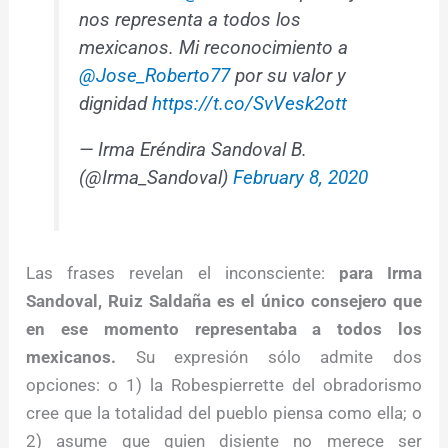
nos representa a todos los
mexicanos. Mi reconocimiento a
@Jose_Roberto77
por su valor y
dignidad
https://t.co/SvVesk2ott
— Irma Eréndira Sandoval B.
(@Irma_Sandoval)
February 8, 2020
Las frases revelan el inconsciente:
para Irma
Sandoval, Ruiz Saldaña es el único consejero que
en ese momento representaba a todos los
mexicanos.
Su expresión sólo admite dos
opciones: o 1) la Robespierrette del obradorismo
cree que la totalidad del pueblo piensa como ella; o
2) asume que quien disiente no merece ser