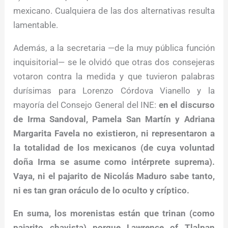
mexicano. Cualquiera de las dos alternativas resulta
lamentable.
Además, a la secretaria —de la muy pública función
inquisitorial— se le olvidó que otras dos consejeras
votaron contra la medida y que tuvieron palabras
durísimas para Lorenzo Córdova Vianello y la
mayoría del Consejo General del INE:
en el discurso
de Irma Sandoval, Pamela San Martín y Adriana
Margarita Favela no existieron, ni representaron a
la totalidad de los mexicanos (de cuya voluntad
doña Irma se asume como intérprete suprema).
Vaya, ni el pajarito de Nicolás Maduro sabe tanto,
ni es tan gran oráculo de lo oculto y críptico.
En suma, los morenistas están que trinan (como
pajarito chavista) porque Lawrence of Tlalpan