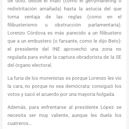
de dolo, desde el malo (como el
gerrymanering
o
redistritación amañada) hasta la astucia del que
toma ventaja de las reglas (como en el
filibusterismo u obstrucción parlamentaria).
Lorenzo Córdova es más parecido a un filibustero
que a un embustero (o farsante, como le dijo Beto):
el presidente del INE aprovechó una zona no
regulada para evitar la captura obradorista de la SE
del órgano electoral.
La furia de los morenistas es porque Lorenzo les vio
la cara, no porque no sea demócrata: consiguió los
votos y sacó el acuerdo por una mayoría holgada.
Además, para enfrentarse al presidente López se
necesita ser muy valiente, aunque les duela los
cuatreros…