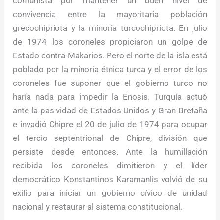
comunista por mantener un buen nivel de
convivencia entre la mayoritaria población
grecochipriota y la minoría turcochipriota. En julio
de 1974 los coroneles propiciaron un golpe de
Estado contra Makarios. Pero el norte de la isla está
poblado por la minoría étnica turca y el error de los
coroneles fue suponer que el gobierno turco no
haría nada para impedir la Enosis. Turquía actuó
ante la pasividad de Estados Unidos y Gran Bretaña
e invadió Chipre el 20 de julio de 1974 para ocupar
el tercio septentrional de Chipre, división que
persiste desde entonces. Ante la humillación
recibida los coroneles dimitieron y el líder
democrático Konstantinos Karamanlis volvió de su
exilio para iniciar un gobierno cívico de unidad
nacional y restaurar al sistema constitucional.