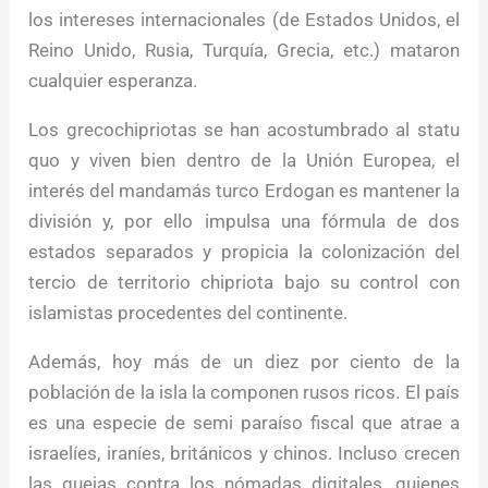
los intereses internacionales (de Estados Unidos, el
Reino Unido, Rusia, Turquía, Grecia, etc.) mataron
cualquier esperanza.
Los grecochipriotas se han acostumbrado al statu
quo y viven bien dentro de la Unión Europea, el
interés del mandamás turco Erdogan es mantener la
división y, por ello impulsa una fórmula de dos
estados separados y propicia la colonización del
tercio de territorio chipriota bajo su control con
islamistas procedentes del continente.
Además, hoy más de un diez por ciento de la
población de la isla la componen rusos ricos. El país
es una especie de semi paraíso fiscal que atrae a
israelíes, iraníes, británicos y chinos. Incluso crecen
las quejas contra los nómadas digitales, quienes