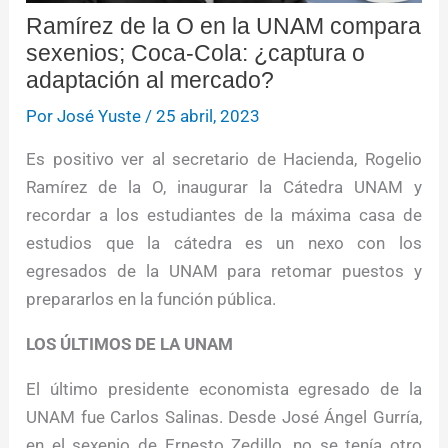
Ramírez de la O en la UNAM compara
sexenios; Coca-Cola: ¿captura o
adaptación al mercado?
Por
José Yuste
/
25 abril, 2023
Es positivo ver al secretario de Hacienda, Rogelio
Ramírez de la O, inaugurar la Cátedra UNAM y
recordar a los estudiantes de la máxima casa de
estudios que la cátedra es un nexo con los
egresados de la UNAM para retomar puestos y
prepararlos en la función pública.
LOS ÚLTIMOS DE LA UNAM
El último presidente economista egresado de la
UNAM fue Carlos Salinas. Desde José Ángel Gurría,
en el sexenio de Ernesto Zedillo, no se tenía otro