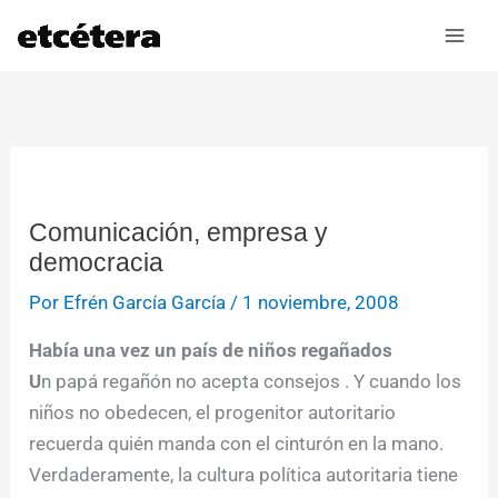
Ir
al
contenido
Comunicación, empresa y
democracia
Por
Efrén García García
/
1 noviembre, 2008
Había una vez un país de niños regañados
U
n papá regañón no acepta consejos . Y cuando los
niños no obedecen, el progenitor autoritario
recuerda quién manda con el cinturón en la mano.
Verdaderamente, la cultura política autoritaria tiene