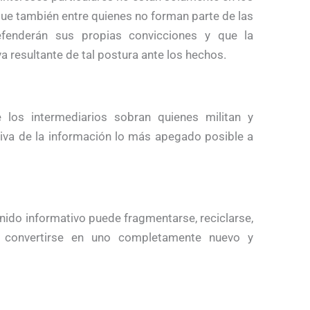
ue también entre quienes no forman parte de las
efenderán sus propias convicciones y que la
a resultante de tal postura ante los hechos.
 los intermediarios sobran quienes militan y
ativa de la información lo más apegado posible a
ido informativo puede fragmentarse, reciclarse,
 y convertirse en uno completamente nuevo y