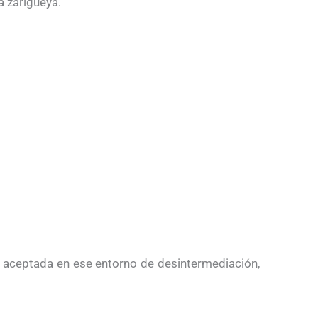
a zarigüeya.
ad aceptada en ese entorno de desintermediación,