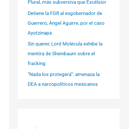
Plural, más subversiva que Excélsior
Detiene la FGR al exgobernador de
Guerrero, Ángel Aguirre, por el caso
Ayotzinapa
Sin querer, Lord Molécula exhibe la
mentira de Sheinbaum sobre el
fracking
“Nada los protegerá”: amenaza la
DEA a narcopolíticos mexicanos