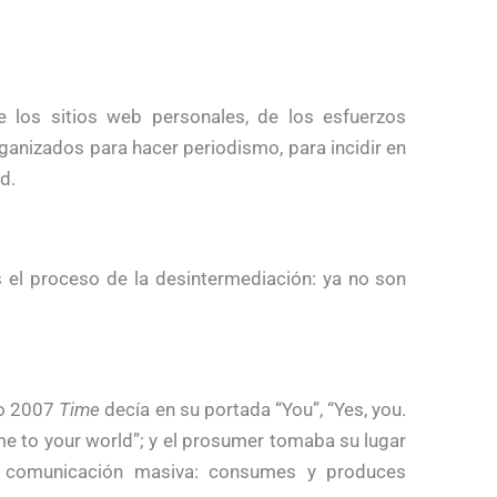
e los sitios web personales, de los esfuerzos
rganizados para hacer periodismo, para incidir en
d.
 el proceso de la desintermediación: ya no son
ro 2007
Time
decía en su portada “You”, “Yes, you.
e to your world”; y el prosumer tomaba su lugar
a comunicación masiva: consumes y produces