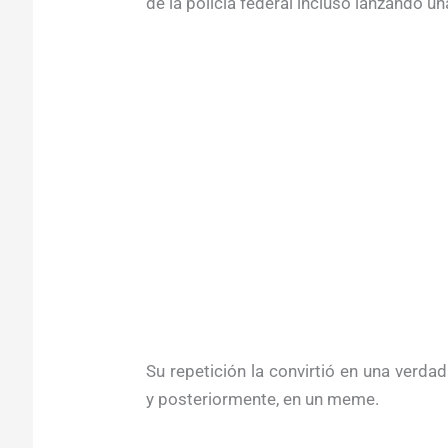
de la policía federal incluso lanzando un
Su repetición la convirtió en una verd
y posteriormente, en un meme.