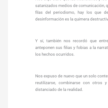
satanizados medios de comunicación, q
filas del periodismo, hay los que d
desinformación es la quimera destructiv
Y sí, también nos recordó que entre
anteponen sus filias y fobias a la narr
los hechos ocurridos.
Nos expuso de nuevo que un solo conten
reutilizarse, combinarse con otros
distanciado de la realidad.