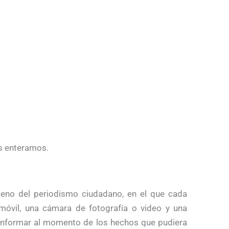
s enteramos.
eno del periodismo ciudadano, en el que cada
móvil, una cámara de fotografía o video y una
e informar al momento de los hechos que pudiera