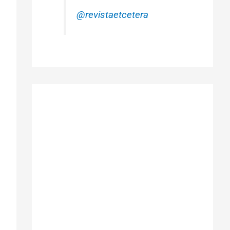
@revistaetcetera