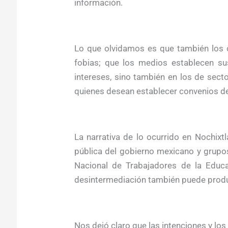
información.
Lo que olvidamos es que también los c
fobias; que los medios establecen s
intereses, sino también en los de sect
quienes desean establecer convenios de
La narrativa de lo ocurrido en Nochixtl
pública del gobierno mexicano y grupo
Nacional de Trabajadores de la Educ
desintermediación también puede prod
Nos dejó claro que las intenciones y los