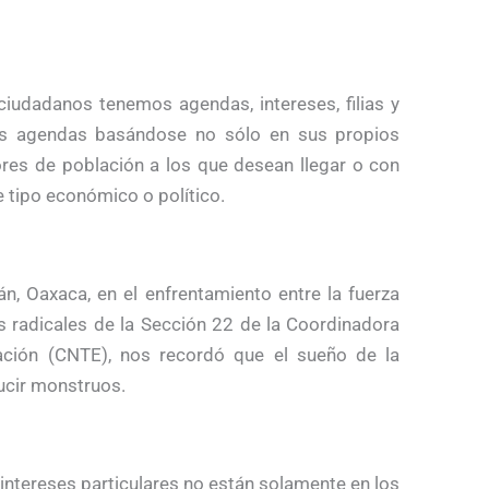
iudadanos tenemos agendas, intereses, filias y
us agendas basándose no sólo en sus propios
ores de población a los que desean llegar o con
 tipo económico o político.
án, Oaxaca, en el enfrentamiento entre la fuerza
s radicales de la Sección 22 de la Coordinadora
ación (CNTE), nos recordó que el sueño de la
ucir monstruos.
 intereses particulares no están solamente en los