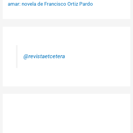
amar: novela de Francisco Ortiz Pardo
@revistaetcetera