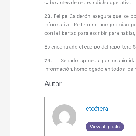
cabo antes de recrear dicho operativo.
23.
Felipe Calderón asegura que se op
informativo. Reitero mi compromiso per
con la libertad para escribir, para hablar,
Es encontrado el cuerpo del reportero S
24.
El Senado aprueba por unanimidad
información, homologado en todos los n
Autor
etcétera
View all posts