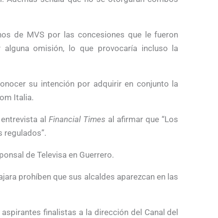
chos de MVS por las concesiones que le fueron
 alguna omisión, lo que provocaría incluso la
nocer su intención por adquirir en conjunto la
m Italia.
 entrevista al
Financial Times
al afirmar que “Los
s regulados”.
onsal de Televisa en Guerrero.
jara prohíben que sus alcaldes aparezcan en las
aspirantes finalistas a la dirección del Canal del