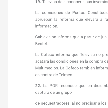
19.
Televisa da a conocer a sus inversio
La comisiones de Puntos Constitucio
aprueban la reforma que elevará a ra
información.
Cablevisión informa que a partir de juni
Bestel.
La Cofeco informa que Televisa no pr
acatará las condiciones en la compra de 
Multimedios. La Cofeco también informa
en contra de Telmex.
22.
La PGR reconoce que en diciemb
captura de un grupo
de secuestradores, al no precisar a lo