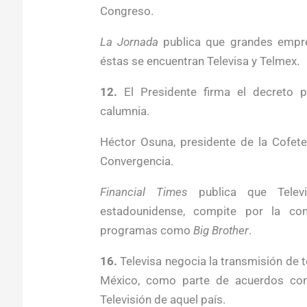
Congreso.
La Jornada
publica que grandes empre
éstas se encuentran Televisa y Telmex.
12.
El Presidente firma el decreto p
calumnia.
Héctor Osuna, presidente de la Cofete
Convergencia.
Financial Times
publica que Televi
estadounidense, compite por la c
programas como
Big Brother
.
16.
Televisa negocia la transmisión de 
México, como parte de acuerdos con 
Televisión de aquel país.