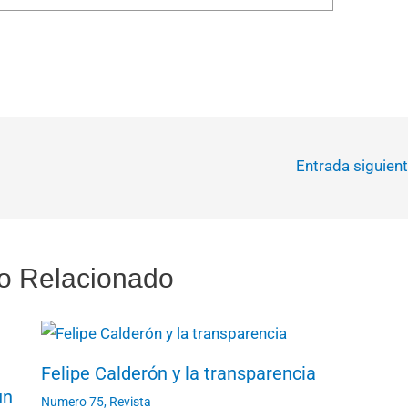
Entrada siguien
o Relacionado
Felipe Calderón y la transparencia
un
Numero 75
,
Revista