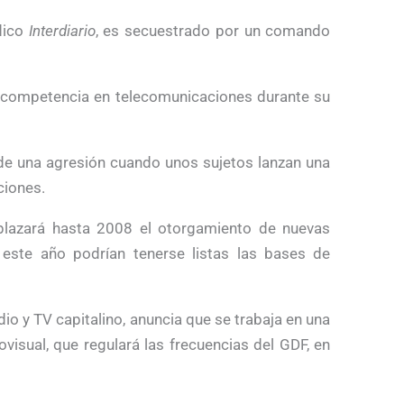
dico
Interdiario
, es secuestrado por un comando
 competencia en telecomunicaciones durante su
de una agresión cuando unos sujetos lanzan una
ciones.
lazará hasta 2008 el otorgamiento de nuevas
este año podrían tenerse listas las bases de
io y TV capitalino, anuncia que se trabaja en una
isual, que regulará las frecuencias del GDF, en