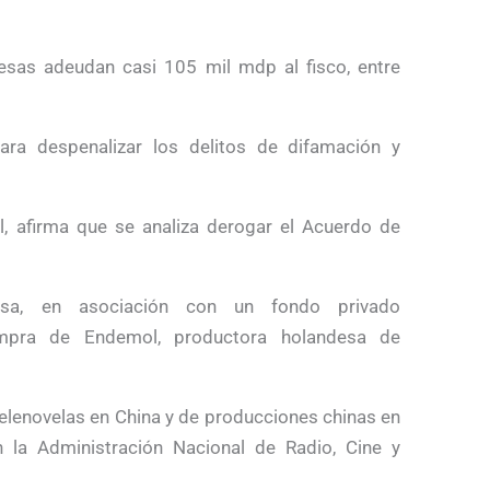
sas adeudan casi 105 mil mdp al fisco, entre
ara despenalizar los delitos de difamación y
l, afirma que se analiza derogar el Acuerdo de
sa, en asociación con un fondo privado
ompra de Endemol, productora holandesa de
telenovelas en China y de producciones chinas en
la Administración Nacional de Radio, Cine y