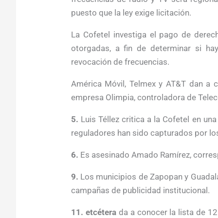
puesto que la ley exige licitación.
La Cofetel investiga el pago de dere
otorgadas, a fin de determinar si hay
revocación de frecuencias.
América Móvil, Telmex y AT&T dan a co
empresa Olimpia, controladora de Teleco
5.
Luis Téllez critica a la Cofetel en una
reguladores han sido capturados por lo
6.
Es asesinado Amado Ramírez, corresp
9.
Los municipios de Zapopan y Guadala
campañas de publicidad institucional.
11. etcétera
da a conocer la lista de 12 