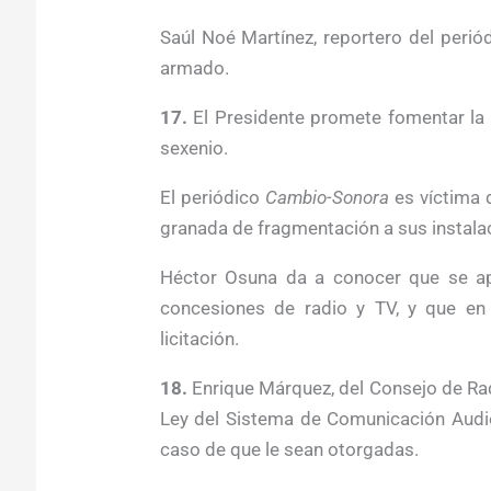
Saúl Noé Martínez, reportero del perió
armado.
17.
El Presidente promete fomentar la
sexenio.
El periódico
Cambio-Sonora
es víctima 
granada de fragmentación a sus instala
Héctor Osuna da a conocer que se ap
concesiones de radio y TV, y que en 
licitación.
18.
Enrique Márquez, del Consejo de Rad
Ley del Sistema de Comunicación Audiov
caso de que le sean otorgadas.