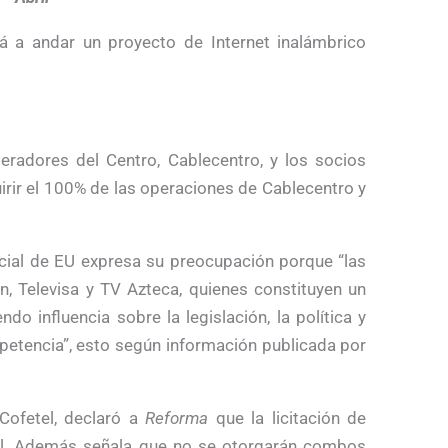
 a andar un proyecto de Internet inalámbrico
radores del Centro, Cablecentro, y los socios
irir el 100% de las operaciones de Cablecentro y
cial de EU expresa su preocupación porque “las
, Televisa y TV Azteca, quienes constituyen un
ndo influencia sobre la legislación, la política y
mpetencia”, esto según información publicada por
Cofetel, declaró a
Reforma
que la licitación de
nal. Además señala que no se otorgarán combos