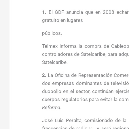
1.
El GDF anuncia que en 2008 echará
gratuito en lugares
públicos.
Telmex informa la compra de Cableope
controladores de Satelcaribe, para adqu
Satelcaribe.
2.
La Oficina de Representación Comer
dos empresas dominantes de televisión
duopolio en el sector, continúan ejercie
cuerpos regulatorios para evitar la co
Reforma
.
José Luis Peralta, comisionado de la 
frecuencias de radio y TV será regio