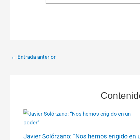
←
Entrada anterior
Contenid
Javier Solórzano: “Nos hemos erigido en 