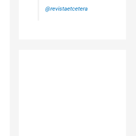
@revistaetcetera