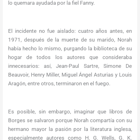
lo quemara ayudada por la fiel Fanny.
El incidente no fue aislado: cuatro años antes, en
1971, después de la muerte de su marido, Norah
había hecho lo mismo, purgando la biblioteca de su
hogar de todos los autores que consideraba
innecesarios: así, Jean-Paul Sartre, Simone De
Beauvoir, Henry Miller, Miguel Ángel Asturias y Louis
Aragón, entre otros, terminaron en el fuego.
Es posible, sin embargo, imaginar que libros de
Borges se salvaron porque Norah compartía con su
hermano mayor la pasión por la literatura inglesa,
especialmente autores como H. G. Wells, G. K.