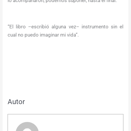
lo acompañaron, podemos suponer, hasta el final.
“El libro –escribió alguna vez– instrumento sin el
cual no puedo imaginar mi vida”.
Autor