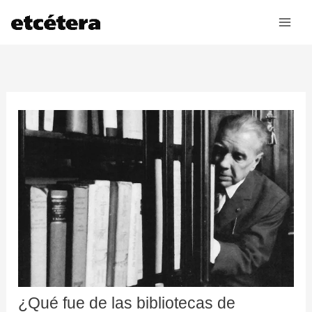
Ir
al
contenido
¿Qué fue de las bibliotecas de