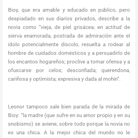
Bioy, que era amable y educado en público, pero
despiadado en sus diarios privados, describe a la
novia como “vieja, de piel grisácea; en actitud de
sierva enamorada, postrada de admiración ante el
ídolo potencialmente díscolo, resuelta a rodear al
hombre de cuidados domésticos y a persuadirlo de
los encantos hogareños; proclive a tomar ofensa y a
ofuscarse por celos; desconfiada; querendona,
cariñosa y optimista; expresiva y dada al mohín”.
Leonor tampoco sale bien parada de la mirada de
Bioy: “la madre (que sufre en su amor propio y en su
snobismo) se aviene, sobre todo porque la novia no
es una chica. A la mejor chica del mundo no le