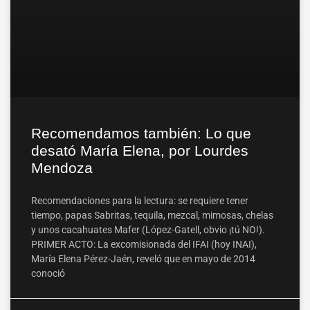
Recomendamos también: Lo que
desató María Elena, por Lourdes
Mendoza
Recomendaciones para la lectura: se requiere tener
tiempo, papas Sabritas, tequila, mezcal, mimosas, chelas
y unos cacahuates Mafer (López-Gatell, obvio ¡tú NO!).
PRIMER ACTO: La excomisionada del IFAI (hoy INAI),
María Elena Pérez-Jaén, reveló que en mayo de 2014
conoció