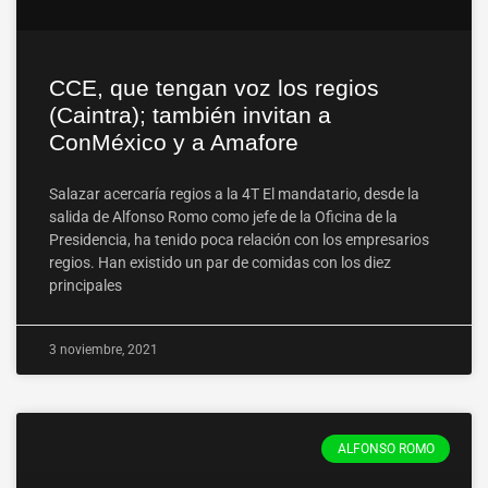
CCE, que tengan voz los regios
(Caintra); también invitan a
ConMéxico y a Amafore
Salazar acercaría regios a la 4T El mandatario, desde la
salida de Alfonso Romo como jefe de la Oficina de la
Presidencia, ha tenido poca relación con los empresarios
regios. Han existido un par de comidas con los diez
principales
3 noviembre, 2021
ALFONSO ROMO