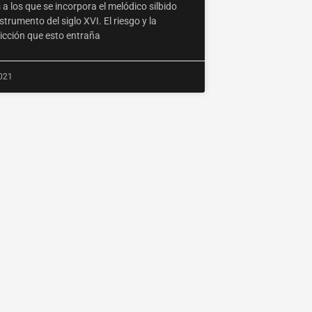
 a los que se incorpora el melódico silbido
strumento del siglo XVI. El riesgo y la
icción que esto entraña
2021