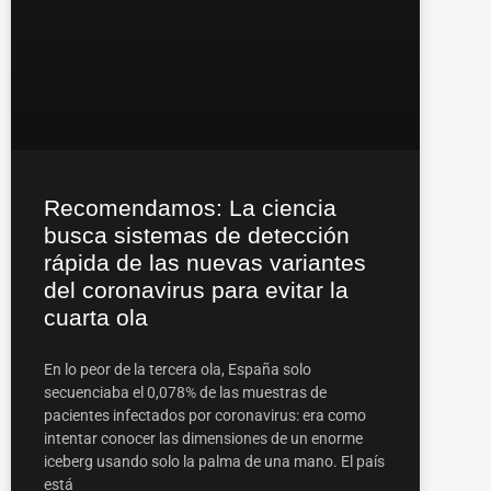
Recomendamos: La ciencia
busca sistemas de detección
rápida de las nuevas variantes
del coronavirus para evitar la
cuarta ola
En lo peor de la tercera ola, España solo
secuenciaba el 0,078% de las muestras de
pacientes infectados por coronavirus: era como
intentar conocer las dimensiones de un enorme
iceberg usando solo la palma de una mano. El país
está