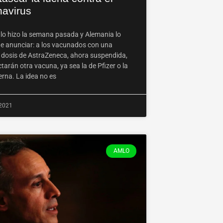
navirus
 lo hizo la semana pasada y Alemania lo
e anunciar: a los vacunados con una
 dosis de AstraZeneca, ahora suspendida,
ctarán otra vacuna, ya sea la de Pfizer o la
rna. La idea no es
 2021
AMLO