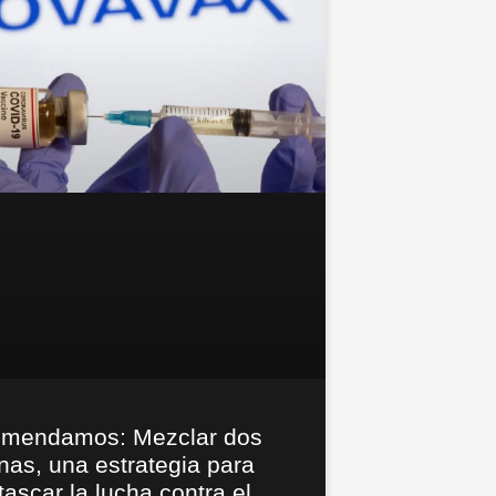
mendamos: Mezclar dos
nas, una estrategia para
ascar la lucha contra el