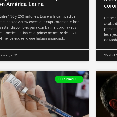
en América Latina
coro
Entre 150 y 250 millones. Esa era la cantidad de
Francia
vacunas de AstraZeneca que supuestamente iban
acaba d
a estar disponibles para combatir el coronavirus
primera
en América Latina en el primer semestre de 2021.
les inye
Al menos eso es lo que habían anunciado
de Mode
29 abril, 2021
15 abril,
CORONAVIRUS