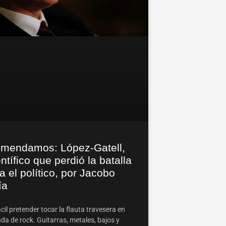
mendamos: López-Gatell,
entífico que perdió la batalla
a el político, por Jacobo
ía
cil pretender tocar la flauta travesera en
da de rock. Guitarras, metales, bajos y