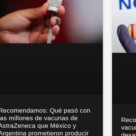
Recomendamos: Qué pasó con
las millones de vacunas de
Reco
AstraZeneca que México y
vacu
Argentina prometieron producir
desat