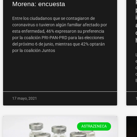
Morena: encuesta
Entre los ciudadanos que se contagiaron de
coronavirus o tuvieron algún familiar afectado por
esta enfermedad, 46% expresaron su preferencia
por la coalición PRI-PAN-PRD para las elecciones
del próximo 6 de junio, mientras que 42% optarán
por la coalición Juntos
17 mayo, 2021
ASTRAZENECA