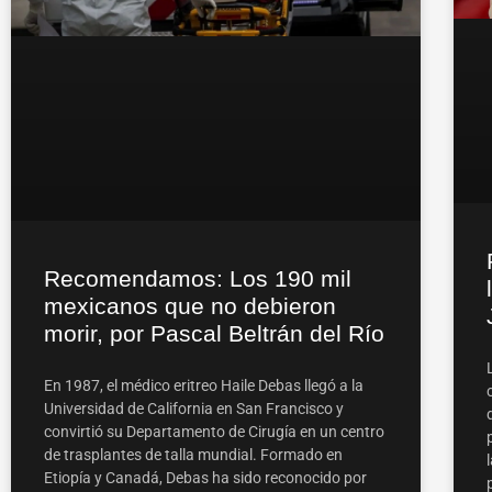
Recomendamos: Los 190 mil
mexicanos que no debieron
morir, por Pascal Beltrán del Río
En 1987, el médico eritreo Haile Debas llegó a la
Universidad de California en San Francisco y
convirtió su Departamento de Cirugía en un centro
de trasplantes de talla mundial. Formado en
Etiopía y Canadá, Debas ha sido reconocido por