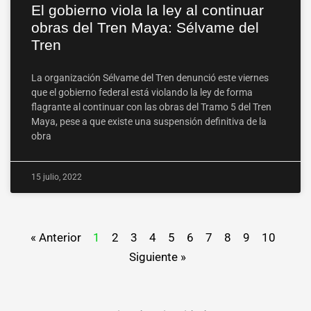
El gobierno viola la ley al continuar
obras del Tren Maya: Sélvame del
Tren
La organización Sélvame del Tren denunció este viernes
que el gobierno federal está violando la ley de forma
flagrante al continuar con las obras del Tramo 5 del Tren
Maya, pese a que existe una suspensión definitiva de la
obra
15 julio, 2022
« Anterior
1
2
3
4
5
6
7
8
9
10
Siguiente »