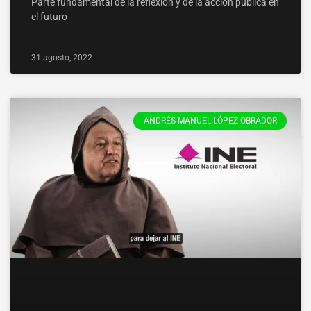
Parte fundamental de la reflexión y de la acción pública en
el futuro
31 agosto, 2022
ANDRÉS MANUEL LÓPEZ OBRADOR