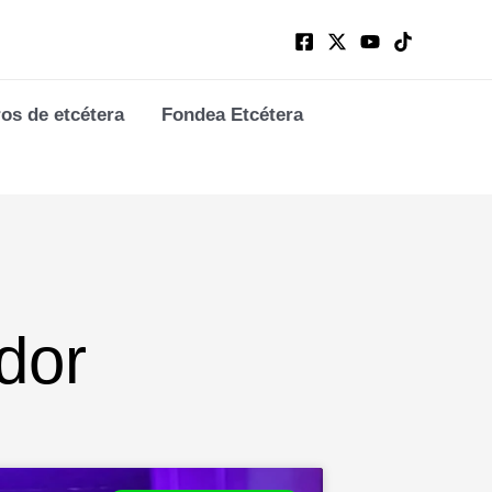
ros de etcétera
Fondea Etcétera
dor