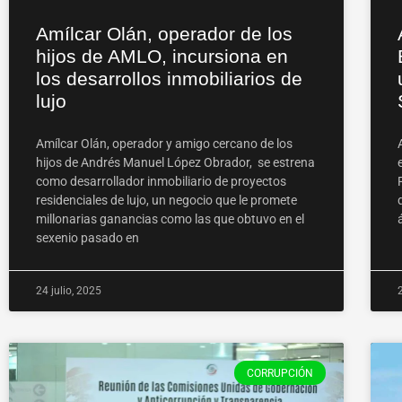
Amílcar Olán, operador de los
hijos de AMLO, incursiona en
los desarrollos inmobiliarios de
lujo
Amílcar Olán, operador y amigo cercano de los
hijos de Andrés Manuel López Obrador, se estrena
como desarrollador inmobiliario de proyectos
residenciales de lujo, un negocio que le promete
millonarias ganancias como las que obtuvo en el
sexenio pasado en
24 julio, 2025
CORRUPCIÓN