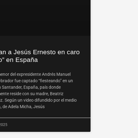
an a Jesús Ernesto en caro
ro” en España
 menor del expresidente Andrés Manuel
brador fue captado “fiesteando” en un
n Santander, España, país donde
ente reside con su madre, Beatriz
ez. Según un video difundido por el medio
, de Adela Micha, Jesús
 2025