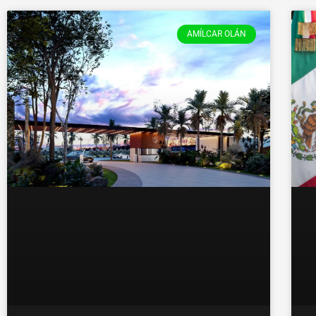
AMÍLCAR OLÁN