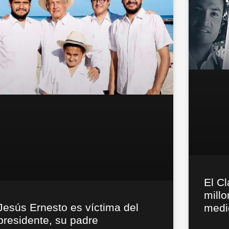
El C
millo
Jesús Ernesto es víctima del
medi
presidente, su padre