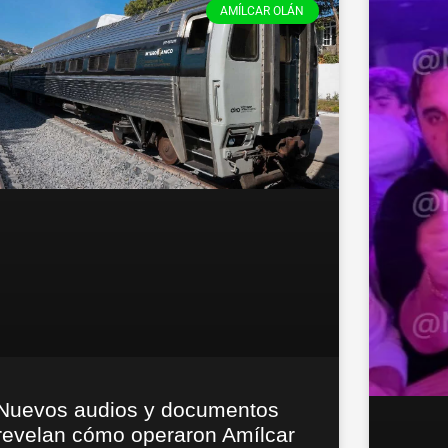
AMÍLCAR OLÁN
Nuevos audios y documentos
revelan cómo operaron Amílcar