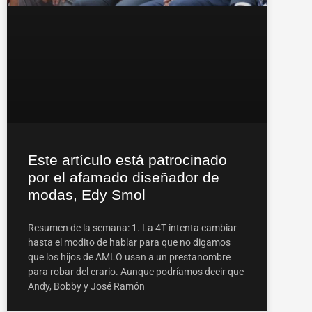
Este artículo está patrocinado
por el afamado diseñador de
modas, Edy Smol
Resumen de la semana: 1. La 4T intenta cambiar
hasta el modito de hablar para que no digamos
que los hijos de AMLO usan a un prestanombre
para robar del erario. Aunque podríamos decir que
Andy, Bobby y José Ramón