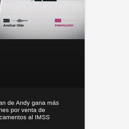
lan de Andy gana más
nes por venta de
camentos al IMSS