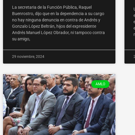
La secretaria de la Función Pública, Raquel
Buenrostro, dijo que en la dependencia a su cargo
no hay ninguna denuncia en contra de Andrés y
Gonzalo López Beltrán, hijos del expresidente
Andrés Manuel López Obrador, ni tampoco contra
su amigo,
29 noviembre, 2024
AMLO