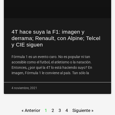
4T hace suya la F1: imagen y
derrama; Renault, con Alpine; Telcel
y CIE siguen
Fórmula 1 es un evento caro. No es popular ni tan
accesible como el futbol, el atletismo o la natación.
Entonces, ¿por qué la 4T lo está haciendo suyo? En
imagen, Fórmula 1 le conviene al país. Tan sólo la
4 noviembre, 2021
« Anterior
1
2
3
4
Siguiente »