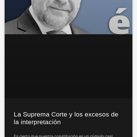
La Suprema Corte y los excesos de
la interpretación
Es cierto que nuestra constitución es un cúmulo casi