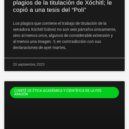
plagios de la titulación de Xóchitl; le
copió a una tesis del “Poli”
Los plagios que contiene el trabajo de titulación de la
senadora Xóchitl Gálvez no son seis párrafos únicamente,
sino al menos once, algunos de considerable extensión y
al menos una imagen. Y, en contradicción con sus
declaraciones de ayer martes,
20 septiembre, 2023
COMITÉ DE ÉTICA ACADÉMICA Y CIENTÍFICA DE LA FES
ARAGÓN