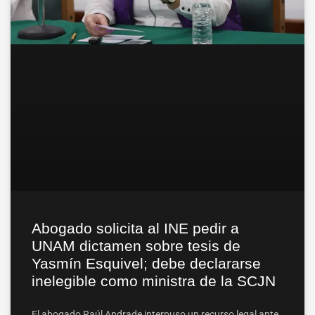
Abogado solicita al INE pedir a
UNAM dictamen sobre tesis de
Yasmín Esquivel; debe declararse
inelegible como ministra de la SCJN
El abogado Raúl Andrade interpuso un recurso legal ante