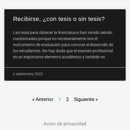
Recibirse, ¿con tesis o sin tesis?
Las tesis para obtener la licenciatura han venido siendo
cuestionadas porque no necesariamente son el
instrumento de evaluación para conocer el desarrollo de
los estudiantes. No hay duda que el examen profesional
es un importante elemento académico y también es
6 septiembre, 2022
« Anterior
1
2
Siguiente »
Aviso de privacidad