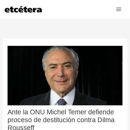
Ir
al
contenido
Ante la ONU Michel Temer defiende
proceso de destitución contra Dilma
Rousseff