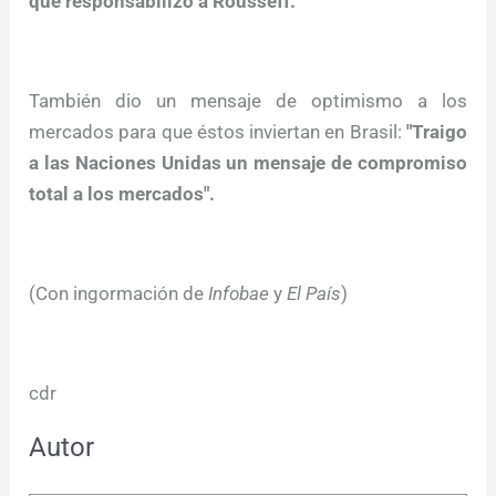
que responsabilizó a Rousseff.
También dio un mensaje de optimismo a los
mercados para que éstos inviertan en Brasil:
"Traigo
a las Naciones Unidas un mensaje de compromiso
total a los mercados".
(Con ingormación de
Infobae
y
El País
)
cdr
Autor