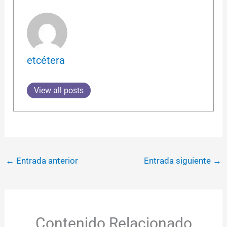
etcétera
View all posts
←
Entrada anterior
Entrada siguiente
→
Contenido Relacionado