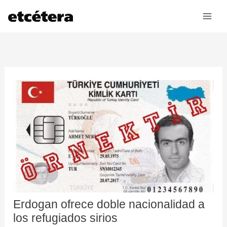
Ir
al
contenido
Erdogan ofrece doble nacionalidad a
los refugiados sirios