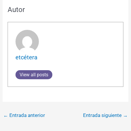
Autor
etcétera
View all posts
←
Entrada anterior
Entrada siguiente
→