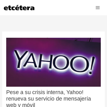
Ir
al
contenido
Pese a su crisis interna, Yahoo!
renueva su servicio de mensajería
web y móvil