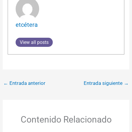
etcétera
View all posts
←
Entrada anterior
Entrada siguiente
→
Contenido Relacionado