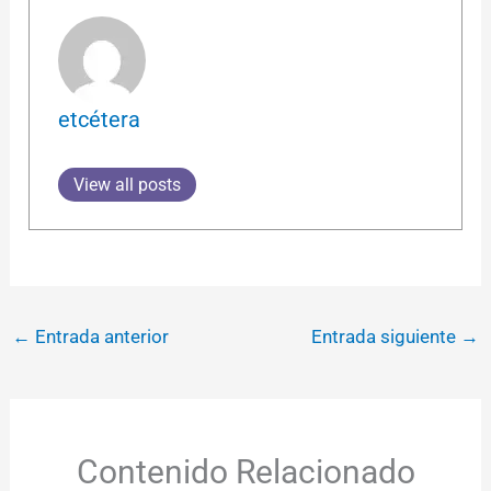
etcétera
View all posts
←
Entrada anterior
Entrada siguiente
→
Contenido Relacionado