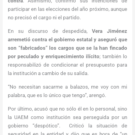
contra
. Asimismo, confirmó sus intenciones de
participar en las elecciones del año próximo, aunque
no precisó el cargo ni el partido.
En su discurso de despedida,
Vera Jiménez
arremetió contra el gobierno estatal y aseguró que
son “fabricados” los cargos que se la han fincado
por peculado y enriquecimiento ilícito
; también lo
responsabilizó de condicionar el presupuesto para
la institución a cambio de su salida.
“No necesitan sacarme a balazos, me voy con mi
palabra, que es lo único que tengo”, arengó.
Por último, acusó que no sólo él en lo personal, sino
la UAEM como institución sea perseguida por un
gobierno “despótico”. Criticó la situación de
seguridad en la entidad y dijo que es hora de “un