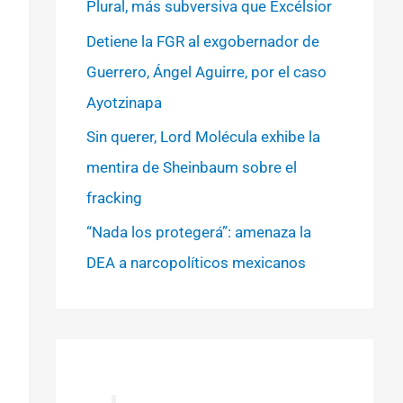
Plural, más subversiva que Excélsior
Detiene la FGR al exgobernador de
Guerrero, Ángel Aguirre, por el caso
Ayotzinapa
Sin querer, Lord Molécula exhibe la
mentira de Sheinbaum sobre el
fracking
“Nada los protegerá”: amenaza la
DEA a narcopolíticos mexicanos