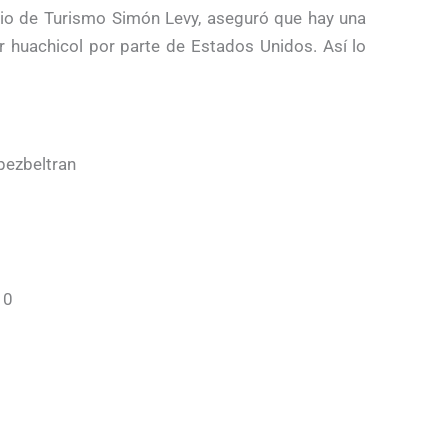
rio de Turismo Simón Levy, aseguró que hay una
or huachicol por parte de Estados Unidos. Así lo
pezbeltran
10