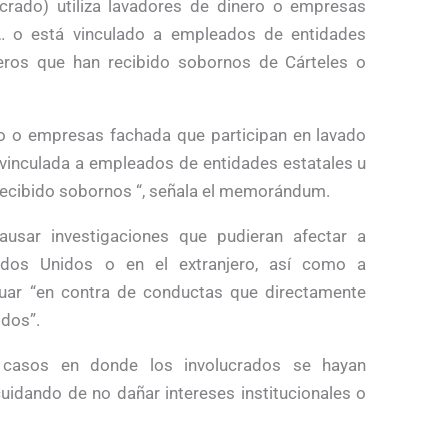
lucrado) utiliza lavadores de dinero o empresas
s… o está vinculado a empleados de entidades
jeros que han recibido sobornos de Cárteles o
ero o empresas fachada que participan en lavado
 vinculada a empleados de entidades estatales u
 recibido sobornos “, señala el memorándum.
ausar investigaciones que pudieran afectar a
ados Unidos o en el extranjero, así como a
uar “en contra de conductas que directamente
idos”.
n casos en donde los involucrados se hayan
uidando de no dañar intereses institucionales o