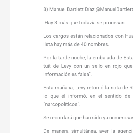
8) Manuel Bartlett Díaz @ManuelBartlet
Hay 3 más que todavía se procesan.
Los cargos están relacionados con Huac
lista hay más de 40 nombres.
Por la tarde noche, la embajada de Est
tuit de Levy con un sello en rojo qu
información es falsa”.
Esta mañana, Levy retomó la nota de 
lo que él informó, en el sentido de
“narcopolíticos”.
Se recordará que han sido ya numerosas 
De manera simultánea, ayer la agenc