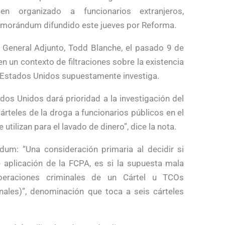
n organizado a funcionarios extranjeros,
emorándum difundido este jueves por Reforma.
l General Adjunto, Todd Blanche, el pasado 9 de
 un contexto de filtraciones sobre la existencia
e Estados Unidos supuestamente investiga.
ados Unidos dará prioridad a la investigación del
rteles de la droga a funcionarios públicos en el
utilizan para el lavado de dinero”, dice la nota.
dum: “Una consideración primaria al decidir si
 aplicación de la FCPA, es si la supuesta mala
peraciones criminales de un Cártel u TCOs
nales)”, denominación que toca a seis cárteles