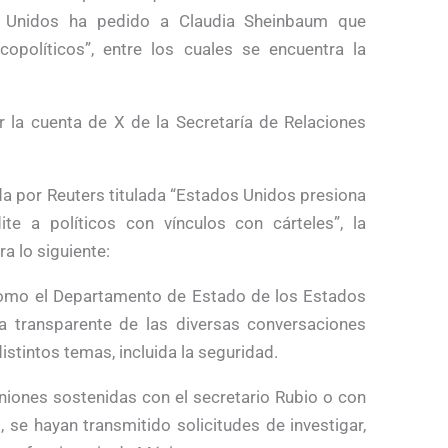
s Unidos ha pedido a Claudia Sheinbaum que
rcopolíticos”, entre los cuales se encuentra la
 la cuenta de X de la Secretaría de Relaciones
da por Reuters titulada “Estados Unidos presiona
e a políticos con vínculos con cárteles”, la
a lo siguiente:
 como el Departamento de Estado de los Estados
transparente de las diversas conversaciones
tintos temas, incluida la seguridad.
niones sostenidas con el secretario Rubio o con
se hayan transmitido solicitudes de investigar,