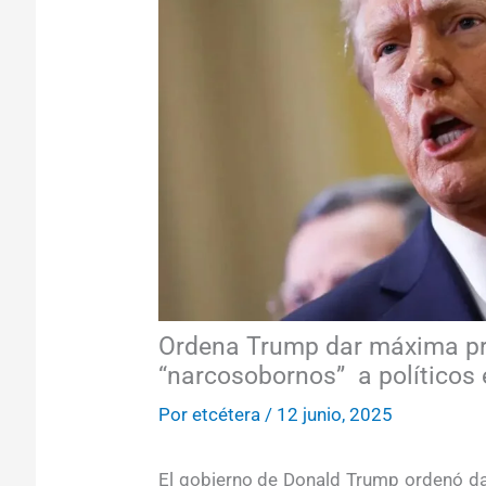
Ordena Trump dar máxima pri
“narcosobornos” a políticos 
Por
etcétera
/
12 junio, 2025
El gobierno de Donald Trump ordenó da