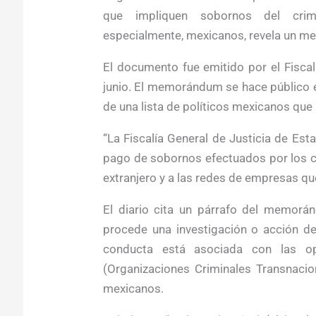
que impliquen sobornos del crime
especialmente, mexicanos, revela un m
El documento fue emitido por el Fisca
junio. El memorándum se hace público en
de una lista de políticos mexicanos qu
“La Fiscalía General de Justicia de Est
pago de sobornos efectuados por los cá
extranjero y a las redes de empresas que 
El diario cita un párrafo del memorán
procede una investigación o acción de
conducta está asociada con las o
(Organizaciones Criminales Transnacio
mexicanos.