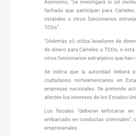
Asimismo, “se investigará si (el invo
fachada que participan para Cártele
estatales u otros funcionarios extran
TCOs”.
“(Además si) utiliza lavadores de din
de dinero para Cárteles o TCOs; o está
otros funcionarios extranjeros que han
Se indica que la autoridad deberá p
ciudadanos norteamericanos en Est
empresas nacionales. Se pretende act
afecten los intereses de los Estados Un
Los fiscales “deberán enfocarse e
embarcado en conductas criminales”, c
empresariales.