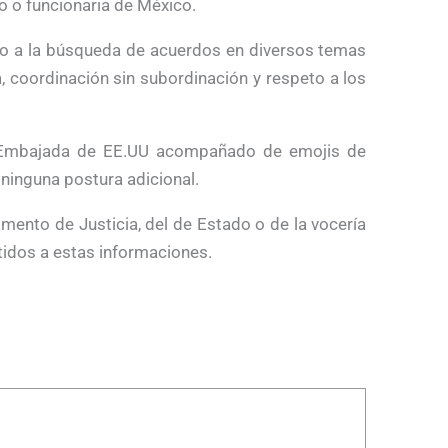
io o funcionaria de México.
no a la búsqueda de acuerdos en diversos temas
, coordinación sin subordinación y respeto a los
a Embajada de EE.UU acompañado de emojis de
 ninguna postura adicional.
mento de Justicia, del de Estado o de la vocería
idos a estas informaciones.