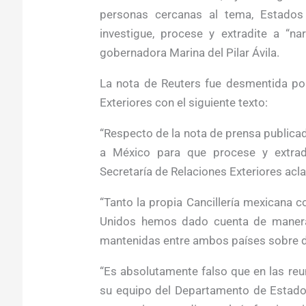
personas cercanas al tema, Estado
investigue, procese y extradite a “na
gobernadora Marina del Pilar Ávila.
La nota de Reuters fue desmentida por
Exteriores con el siguiente texto:
“Respecto de la nota de prensa publica
a México para que procese y extradit
Secretaría de Relaciones Exteriores aclar
“Tanto la propia Cancillería mexicana
Unidos hemos dado cuenta de manera 
mantenidas entre ambos países sobre dis
“Es absolutamente falso que en las reu
su equipo del Departamento de Estado, 