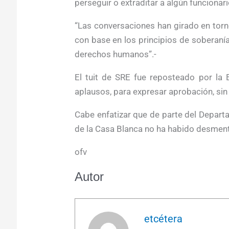
perseguir o extraditar a algún funcionar
“Las conversaciones han girado en tor
con base en los principios de soberanía
derechos humanos”.-
El tuit de SRE fue reposteado por l
aplausos, para expresar aprobación, sin
Cabe enfatizar que de parte del Departa
de la Casa Blanca no ha habido desment
ofv
Autor
etcétera