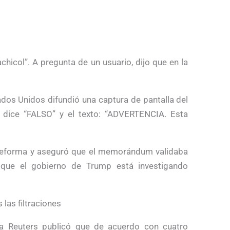
t
hicol”. A pregunta de un usuario, dijo que en la
ados Unidos difundió una captura de pantalla del
e dice “FALSO” y el texto: “ADVERTENCIA. Esta
Reforma y aseguró que el memorándum validaba
 que el gobierno de Trump está investigando
las filtraciones
ia Reuters publicó que de acuerdo con cuatro