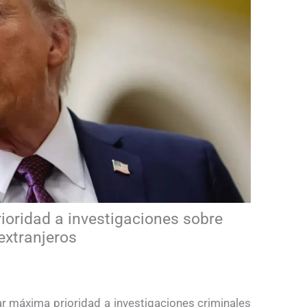
oridad a investigaciones sobre
extranjeros
r máxima prioridad a investigaciones criminales