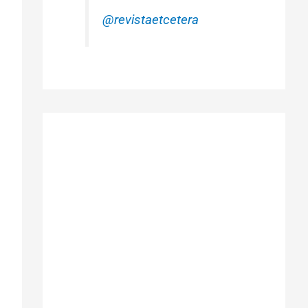
@revistaetcetera