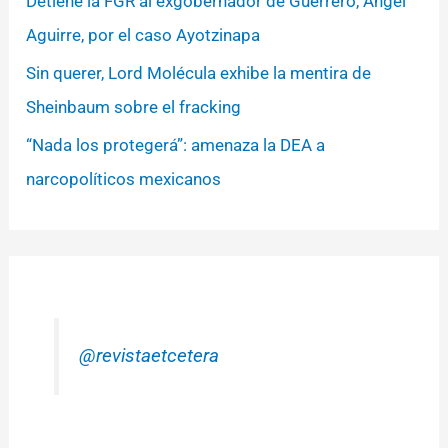
Detiene la FGR al exgobernador de Guerrero, Ángel
Aguirre, por el caso Ayotzinapa
Sin querer, Lord Molécula exhibe la mentira de
Sheinbaum sobre el fracking
“Nada los protegerá”: amenaza la DEA a
narcopolíticos mexicanos
@revistaetcetera