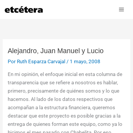
Ir
al
contenido
Alejandro, Juan Manuel y Lucio
Por
Ruth Esparza Carvajal
/
1 mayo, 2008
En mi opinión, el enfoque inicial en esta columna de
transparencia que se refiere a nosotros es hablar,
primero, precisamente de quiénes somos y lo que
hacemos. Al lado de los datos respectivos que
acompañan a la estructura financiera, queremos
destacar que este proyecto es posible gracias a la
entrega de quienes forman este equipo, como ya lo
hicimos el mes pasado con Chabelita. Por eso