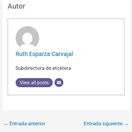
Autor
Ruth Esparza Carvajal
Subdirectora de etcétera
View all posts
←
Entrada anterior
Entrada siguiente
→