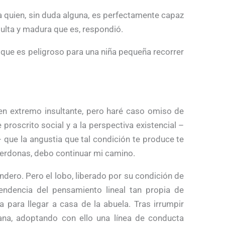
 quien, sin duda alguna, es perfectamente capaz
lta y madura que es, respondió.
, que es peligroso para una niña pequeña recorrer
en extremo insultante, pero haré caso omiso de
 proscrito social y a la perspectiva existencial –
 que la angustia que tal condición te produce te
 perdonas, debo continuar mi camino.
ndero. Pero el lobo, liberado por su condición de
ndencia del pensamiento lineal tan propia de
 para llegar a casa de la abuela. Tras irrumpir
ana, adoptando con ello una línea de conducta