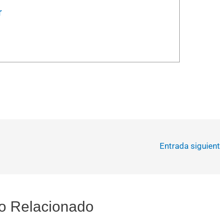
r
Entrada siguien
o Relacionado