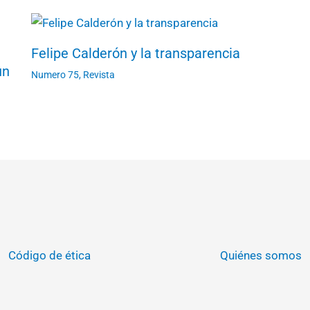
Felipe Calderón y la transparencia
un
Numero 75
,
Revista
Código de ética
Quiénes somos