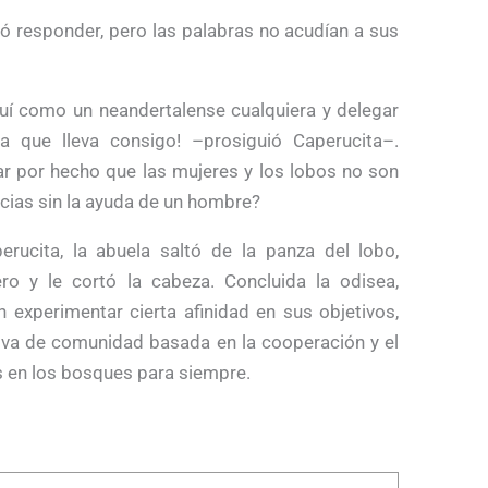
ó responder, pero las palabras no acudían a sus
uí como un neandertalense cualquiera y delegar
a que lleva consigo! –prosiguió Caperucita–.
dar por hecho que las mujeres y los lobos no son
cias sin la ayuda de un hombre?
rucita, la abuela saltó de la panza del lobo,
ro y le cortó la cabeza. Concluida la odisea,
n experimentar cierta afinidad en sus objetivos,
tiva de comunidad basada en la cooperación y el
es en los bosques para siempre.