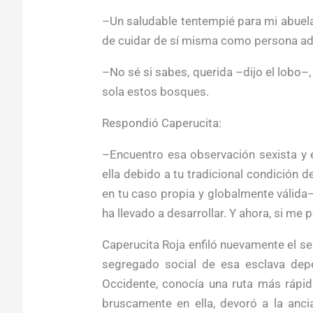
–Un saludable tentempié para mi abuela
de cuidar de sí misma como persona adu
–No sé si sabes, querida –dijo el lobo–
sola estos bosques.
Respondió Caperucita:
–Encuentro esa observación sexista y 
ella debido a tu tradicional condición de
en tu caso propia y globalmente válida–
ha llevado a desarrollar. Y ahora, si me
Caperucita Roja enfiló nuevamente el se
segregado social de esa esclava depe
Occidente, conocía una ruta más rápida
bruscamente en ella, devoró a la anci