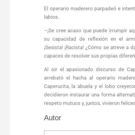
El operario maderero parpadeó e intent
labios.
–¡Se cree acaso que puede irrumpir aq
su capacidad de reflexión en el arm
¡Sexista! ¡Racista! ¿Cómo se atreve a 
capaces de resolver sus propias diferen
Al oír el apasionado discurso de Cape
arrebató el hacha al operario madere
Caperucita, la abuela y el lobo creyero
decidieron instaurar una forma alterna
respeto mutuos y, juntos, vivieron felic
Autor