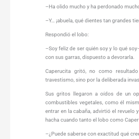
–Ha olido mucho y ha perdonado mucho,
–Y… ¡abuela, qué dientes tan grandes tie
Respondió el lobo:
–Soy feliz de ser quién soy y lo qué soy
con sus garras, dispuesto a devorarla.
Caperucita gritó, no como resultado
travestismo, sino por la deliberada inva
Sus gritos llegaron a oídos de un op
combustibles vegetales, como él mismo
entrar en la cabaña, advirtió el revuelo 
hacha cuando tanto el lobo como Caperu
–¿Puede saberse con exactitud qué cree