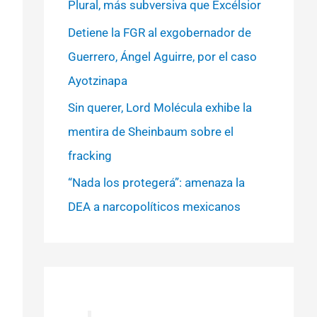
Plural, más subversiva que Excélsior
Detiene la FGR al exgobernador de
Guerrero, Ángel Aguirre, por el caso
Ayotzinapa
Sin querer, Lord Molécula exhibe la
mentira de Sheinbaum sobre el
fracking
“Nada los protegerá”: amenaza la
DEA a narcopolíticos mexicanos