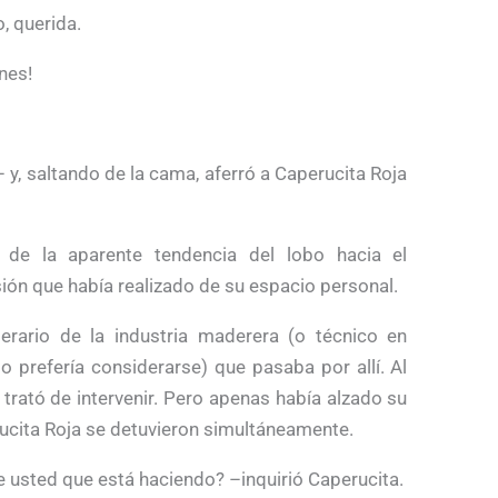
 querida.
nes!
– y, saltando de la cama, aferró a Caperucita Roja
 de la aparente tendencia del lobo hacia el
sión que había realizado de su espacio personal.
erario de la industria maderera (o técnico en
 prefería considerarse) que pasaba por allí. Al
y trató de intervenir. Pero apenas había alzado su
cita Roja se detuvieron simultáneamente.
 usted que está haciendo? –inquirió Caperucita.