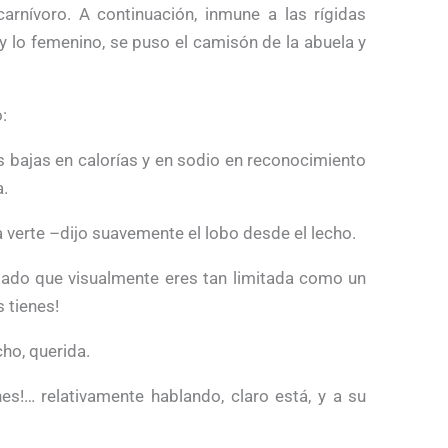
arnívoro. A continuación, inmune a las rígidas
y lo femenino, se puso el camisón de la abuela y
:
s bajas en calorías y en sodio en reconocimiento
a.
 verte –dijo suavemente el lobo desde el lecho.
dado que visualmente eres tan limitada como un
 tienes!
ho, querida.
nes!… relativamente hablando, claro está, y a su