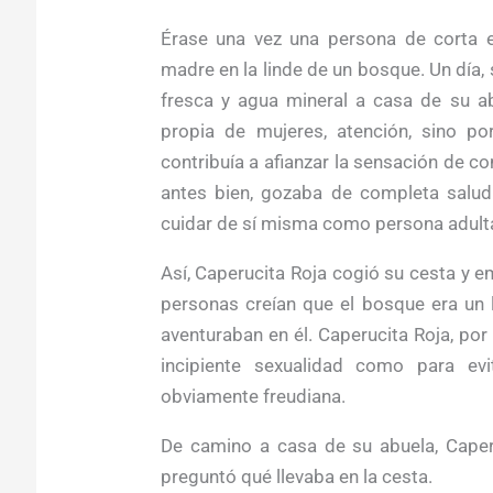
Érase una vez una persona de corta e
madre en la linde de un bosque. Un día, 
fresca y agua mineral a casa de su ab
propia de mujeres, atención, sino p
contribuía a afianzar la sensación de 
antes bien, gozaba de completa salud
cuidar de sí misma como persona adult
Así, Caperucita Roja cogió su cesta y 
personas creían que el bosque era un l
aventuraban en él. Caperucita Roja, por 
incipiente sexualidad como para evi
obviamente freudiana.
De camino a casa de su abuela, Caper
preguntó qué llevaba en la cesta.