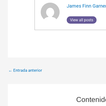
James Finn Garne
View all posts
←
Entrada anterior
Contenid