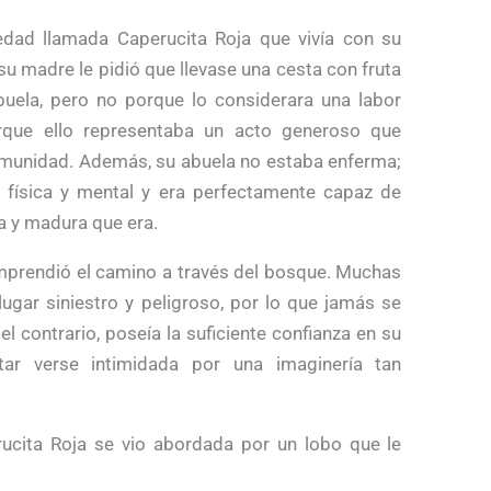
dad llamada Caperucita Roja que vivía con su
su madre le pidió que llevase una cesta con fruta
uela, pero no porque lo considerara una labor
orque ello representaba un acto generoso que
comunidad. Además, su abuela no estaba enferma;
 física y mental y era perfectamente capaz de
a y madura que era.
emprendió el camino a través del bosque. Muchas
ugar siniestro y peligroso, por lo que jamás se
el contrario, poseía la suficiente confianza en su
tar verse intimidada por una imaginería tan
ucita Roja se vio abordada por un lobo que le